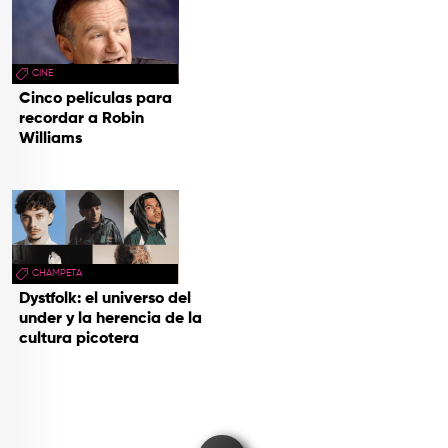
CINE
Cinco películas para
recordar a Robin
Williams
CHAMPETA
Dystfolk: el universo del
under y la herencia de la
cultura picotera