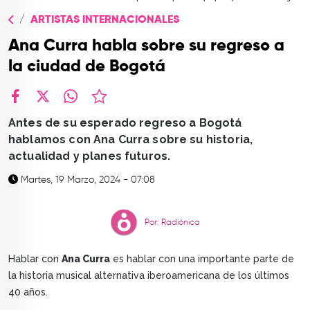
TOP
ARTISTAS INTERNACIONALES
QUIÉNES SOMOS
Ana Curra habla sobre su regreso a
CONTACTO
la ciudad de Bogotá
facebook
X
whatsapp
Antes de su esperado regreso a Bogotá
hablamos con Ana Curra sobre su historia,
actualidad y planes futuros.
Martes, 19 Marzo, 2024 - 07:08
Por: Radiónica
Hablar con
Ana Curra
es hablar con una importante parte de
la historia musical alternativa iberoamericana de los últimos
40 años.