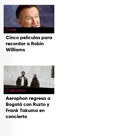
CINE
Cinco películas para
recordar a Robin
Williams
AEROPHON
Aerophon regresa a
Bogotá con Ruzto y
Frank Takuma en
concierto