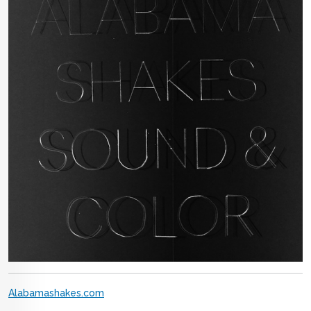
Alabamashakes.com