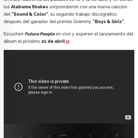
los
Alabama Shakes
sorprendieron con una nueva canción
del
"Sound & Color"
, su segundo trabajo discográfico,
después del ganador del premio Grammy,
"Boys & Girls"
.
Escuchen
Future People
en vivo y esperen el lanzamiento del
álbum el próximo
21 de abril