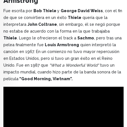
Armstrong
Fue escrita por
Bob Thiele
y
George David Weiss
, con el fin
de que se convirtiera en un éxito
Thiele
quería que la
interpretara
John Coltrane
, sin embargo, él se negó porque
no estaba de acuerdo con la forma en la que trabajaba
Thiele
. Luego le ofrecieron el track a
Sachmo
, pero tras una
pelea finalmente fue
Louis Armstrong
quien interpretó la
canción en 1967. En un comienzo no tuvo mayor repercusión
en Estados Unidos, pero sí tuvo un gran éxito en el Reino
Unido. Fue en 1987 que
"What a Wonderful World"
tuvo un
impacto mundial, cuando hizo parte de la banda sonora de la
película
“Good Morning, Vietnam”.