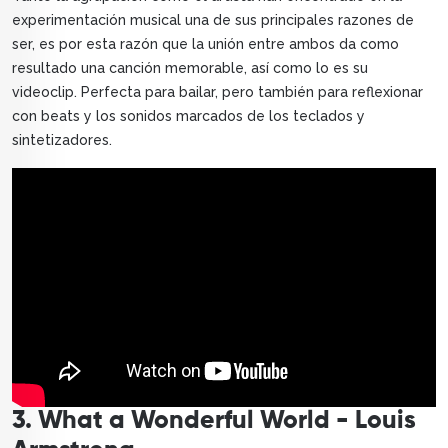
experimentación musical una de sus principales razones de
ser, es por esta razón que la unión entre ambos da como
resultado una canción memorable, así como lo es su
videoclip. Perfecta para bailar, pero también para reflexionar
con beats y los sonidos marcados de los teclados y
sintetizadores.
3. What a Wonderful World - Louis