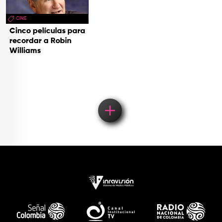
CINE
Cinco películas para
recordar a Robin
Williams