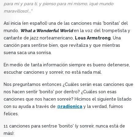
para mi y para ti, y pienso para mí mismo, ¡qué mundo
maravilloso!..."
Así inicia (en español) una de las canciones más 'bonitas' del
mundo.
What a Wonderful World
en la voz del trompetista y
cantante de jazz norteamericano,
Lous Armstrong
. Una
canción para sentirse bien, que revitaliza y que mientras
suena saca una sonrisa.
En medio de tanta información siempre es bueno detenerse,
escuchar canciones y sonreír, no está nada mal.
Nos preguntamos entonces ¿Cuáles serán esas canciones que
nos hacen sentir 'bonito' por dentro? ¿Cuáles son esas
canciones que nos hacen sonreír? Hicimos el siguiente listado
con su ayuda a través de
@radionica
y la verdad, fuimos
felices.
11 canciones para sentrse 'bonito' (y sonreir, nunca está de
más):