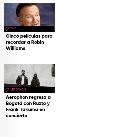
CINE
Cinco películas para
recordar a Robin
Williams
AEROPHON
Aerophon regresa a
Bogotá con Ruzto y
Frank Takuma en
concierto