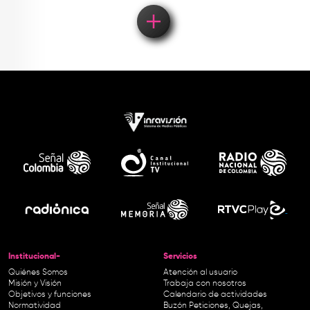
Institucional-
Servicios
Quiénes Somos
Atención al usuario
Misión y Visión
Trabaja con nosotros
Objetivos y funciones
Calendario de actividades
Normatividad
Buzón Peticiones, Quejas,