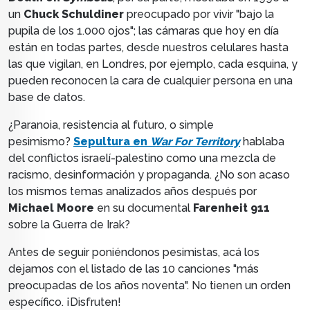
un
Chuck Schuldiner
preocupado por vivir "bajo la
pupila de los 1.000 ojos"; las cámaras que hoy en día
están en todas partes, desde nuestros celulares hasta
las que vigilan, en Londres, por ejemplo, cada esquina, y
pueden reconocen la cara de cualquier persona en una
base de datos.
¿Paranoia, resistencia al futuro, o simple
pesimismo?
Sepultura en
War For Territory
hablaba
del conflictos israelí-palestino como una mezcla de
racismo, desinformación y propaganda. ¿No son acaso
los mismos temas analizados
años después
por
Michael Moore
en su documental
Farenheit 911
sobre la Guerra de Irak?
Antes de seguir poniéndonos pesimistas, acá los
dejamos con el listado de las 10 canciones "más
preocupadas de los años noventa". No tienen un orden
específico. ¡Disfruten!