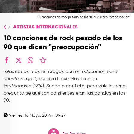
TOP
QUIÉNES SOMOS
10 canciones de rock pesado de los 90 que dicen "preocupación"
ARTISTAS INTERNACIONALES
CONTACTO
10 canciones de rock pesado de los
90 que dicen "preocupación"
facebook
X
whatsapp
"Gastamos más en drogas que en educación para
nuestros hijos"
, escribía Dave Mustaine en
Youthanasia
(1994). Suena a panfleto, pero vale la pena
preguntarse qué tan consientes eran las bandas en los
90.
Viernes, 16 Mayo, 2014 - 09:27