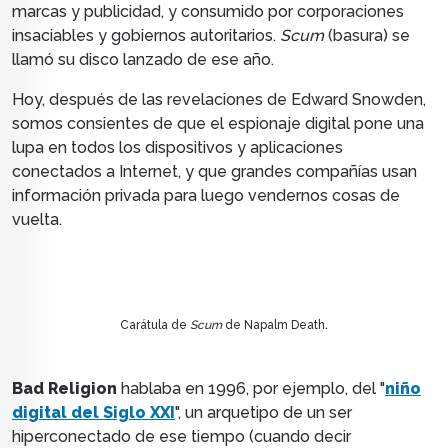
marcas y publicidad, y consumido por corporaciones
insaciables y gobiernos autoritarios.
Scum
(basura) se
llamó su disco lanzado de ese año.
Hoy, d
espués de las revelaciones de Edward Snowden,
somos consientes de que
el espionaje digital pone una
lupa en todos los dispositivos y aplicaciones
conectados a Internet, y que grandes compañías usan
información privada para luego vendernos cosas de
vuelta.
.
Carátula de
Scum
de Napalm Death
Bad Religion
hablaba en 1996, por ejemplo,
del "
niño
digital del Siglo XXI
", un arquetipo de un ser
hiperconectado de ese tiempo (cuando decir