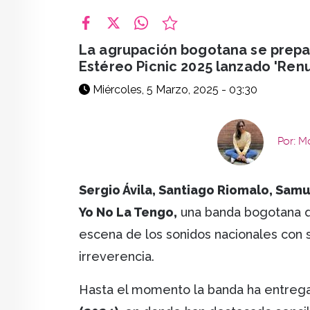
facebook
X
whatsapp
La agrupación bogotana se prepar
Estéreo Picnic 2025 lanzado 'Renun
Miércoles, 5 Marzo, 2025 - 03:30
Por: M
Sergio Ávila, Santiago Riomalo, Sam
Yo No La Tengo,
una banda bogotana q
escena de los sonidos nacionales con su
irreverencia.
Hasta el momento la banda ha entreg