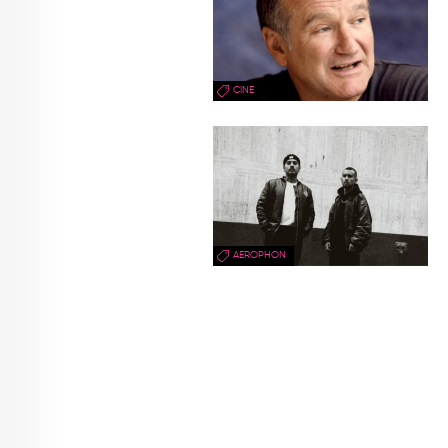
CINE
AEROPHON