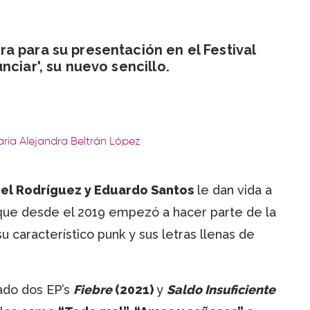
a para su presentación en el Festival
ciar', su nuevo sencillo.
aria Alejandra Beltrán López
uel Rodríguez y Eduardo Santos
le dan vida a
ue desde el 2019 empezó a hacer parte de la
 característico punk y sus letras llenas de
ado dos EP’s
Fiebre
(2021)
y
Saldo Insuficiente