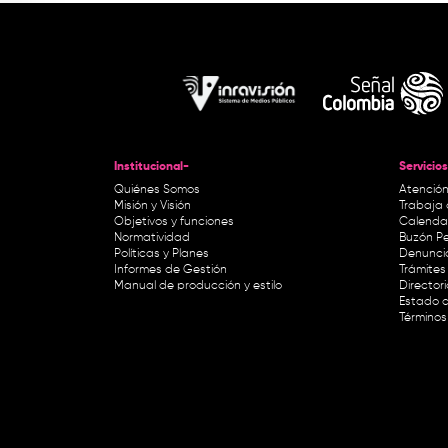
Institucional-
Servicios
Quiénes Somos
Atención
Misión y Visión
Trabaja 
Objetivos y funciones
Calendar
Normatividad
Buzón Pe
Políticas y Planes
Denunci
Informes de Gestión
Trámites 
Manual de producción y estilo
Director
Estado d
Términos