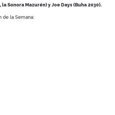
 la Sonora Mazurén) y Joe Days (Buha 2030).
n de la Semana: