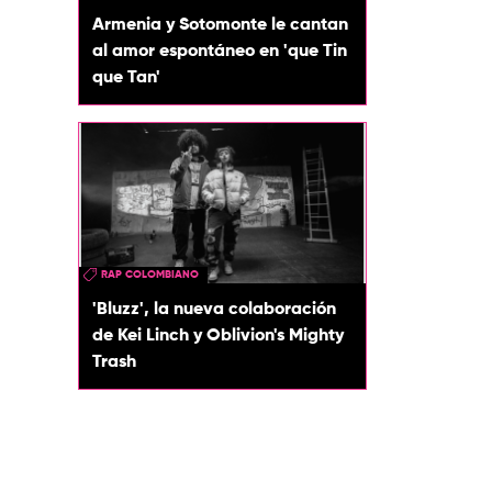
Armenia y Sotomonte le cantan
al amor espontáneo en 'que Tin
que Tan'
RAP COLOMBIANO
'Bluzz', la nueva colaboración
de Kei Linch y Oblivion's Mighty
Trash