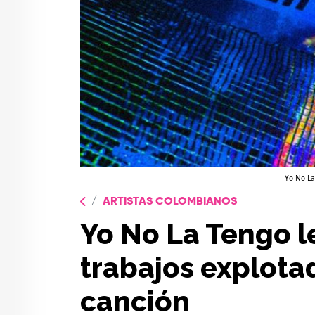
Yo No La
ARTISTAS COLOMBIANOS
Yo No La Tengo le
trabajos explota
canción