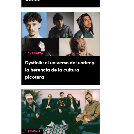
Caribe
CHAMPETA
Dystfolk: el universo del under y
la herencia de la cultura
picotera
ARMENIA