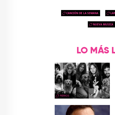
CANCIÓN DE LA SEMANA
LA
NUEVA MUSICA
LO MÁS 
PERROS