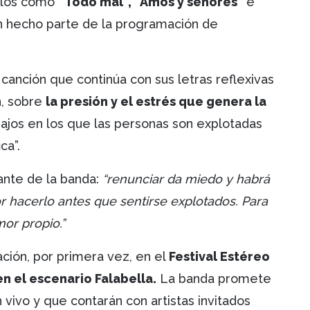
illos como
“Todo mal”, “Amos y señores”
e
n hecho parte de la programación de
a canción que continúa con sus letras reflexivas
n, sobre
la presión y el estrés que genera la
bajos en los que las personas son explotadas
ca”.
ante de la banda:
“renunciar da miedo y habrá
r hacerlo antes que sentirse explotados. Para
or propio.”
ación, por primera vez, en el
Festival Estéreo
n el escenario Falabella.
La banda promete
vivo y que contarán con artistas invitados