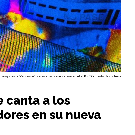
 Tengo lanza 'Renunciar' previo a su presentación en el FEP 2025 | Foto de cortesía
 canta a los
dores en su nueva