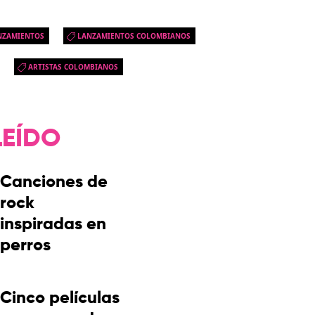
NZAMIENTOS
LANZAMIENTOS COLOMBIANOS
ARTISTAS COLOMBIANOS
LEÍDO
Canciones de
rock
inspiradas en
perros
Cinco películas