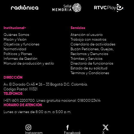
Institucional-
Servicios
Quiénes Somos
Atención al usuario
Misión y Visión
Trabaja con nosotros
Objetivos y funciones
Calendario de actividades
Normatividad
Buzón Peticiones, Quejas,
Políticas y Planes
Reclamos y Denuncias
Informes de Gestión
Trámites y Servicios
Manual de producción y estilo
Directorio de funcionarios
Estado de su solicitud
Términos y Condiciones
DIRECCIÓN
Av. El Dorado Cr.45 # 26 - 33 Bogotá D.C. Colombia.
Código Postal: 111321
TELÉFONOS
(+57) (601) 2200700. Línea gratuita nacional: 018000123414
HORARIO DE ATENCIÓN
Lunes a viernes de 8:00 a.m. a 5:00 p.m.
Instagram
Facebook
X