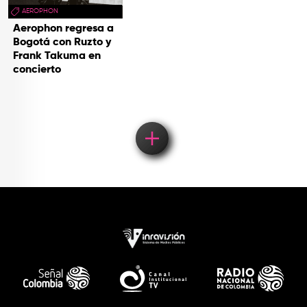
AEROPHON
Aerophon regresa a
Bogotá con Ruzto y
Frank Takuma en
concierto