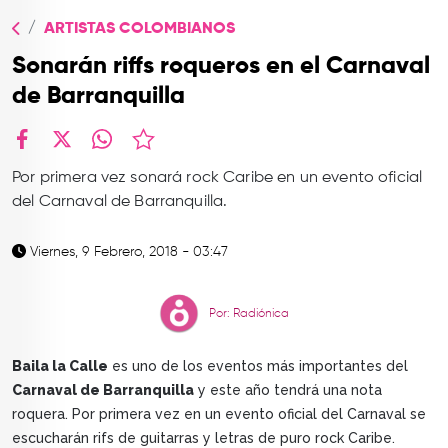
TOP
ARTISTAS COLOMBIANOS
QUIÉNES SOMOS
Sonarán riffs roqueros en el Carnaval
CONTACTO
de Barranquilla
facebook
X
whatsapp
Por primera vez sonará rock Caribe en un evento oficial
del Carnaval de Barranquilla.
Viernes, 9 Febrero, 2018 - 03:47
Por: Radiónica
Baila la Calle
es uno de los eventos más importantes del
Carnaval de Barranquilla
y este año tendrá una nota
roquera. Por primera vez en un evento oficial del Carnaval se
escucharán rifs de guitarras y letras de puro rock Caribe.