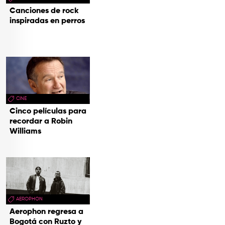
Canciones de rock
inspiradas en perros
CINE
Cinco películas para
recordar a Robin
Williams
AEROPHON
Aerophon regresa a
Bogotá con Ruzto y