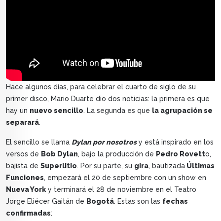
Hace algunos días, para celebrar el cuarto de siglo de su
primer disco, Mario Duarte dio dos noticias: la primera es que
hay un
nuevo sencillo
. La segunda es que
la agrupación se
separará
.
El sencillo se llama
Dylan por nosotros
y está inspirado en los
versos de
Bob Dylan
, bajo la producción de
Pedro Rovett
o,
bajista de
Superlitio
. Por su parte, su
gira
, bautizada
Últimas
Funciones
, empezará el 20 de septiembre con un show en
Nueva York
y terminará el 28 de noviembre en el Teatro
Jorge Eliécer Gaitán de
Bogotá
. Estas son las
fechas
confirmadas
: