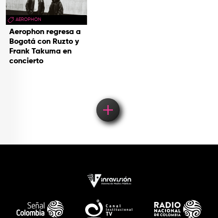
AEROPHON
Aerophon regresa a
Bogotá con Ruzto y
Frank Takuma en
concierto