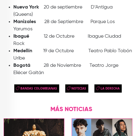
Nueva York
20 de septiembre D’Antigua
(Queens)
Manizales
28 de Septiembre Parque Los
Yarumos
Ibagué
12 de Octubre Ibague Ciudad
Rock
Medellín
19 de Octubre Teatro Pablo Tobón
Uribe
Bogotá
28 de Noviembre Teatro Jorge
Eliécer Gaitán
BANDAS COLOMBIANAS
NOTICIAS
LA DERECHA
MÁS NOTICIAS