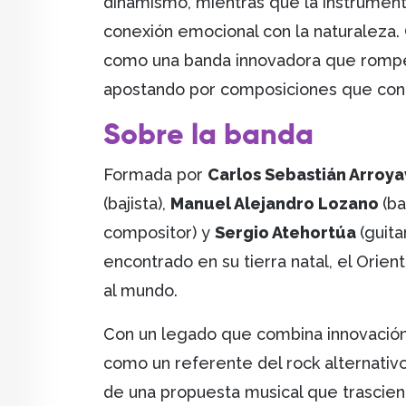
dinamismo, mientras que la instrument
conexión emocional con la naturaleza.
como una banda innovadora que rompe 
apostando por composiciones que con
Sobre la banda
Formada por
Carlos Sebastián Arroy
(bajista),
Manuel Alejandro Lozano
(ba
compositor) y
Sergio Atehortúa
(guita
encontrado en su tierra natal, el Orien
al mundo.
Con un legado que combina innovación 
como un referente del rock alternativ
de una propuesta musical que trascien