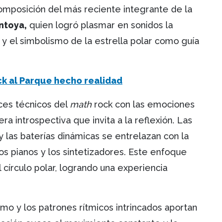
composición del más reciente integrante de la
ntoya,
quien logró plasmar en sonidos la
y el simbolismo de la estrella polar como guía
ck al Parque hecho realidad
ices técnicos del
math
rock con las emociones
 introspectiva que invita a la reflexión. Las
y las baterías dinámicas se entrelazan con la
los pianos y los sintetizadores. Este enfoque
 círculo polar, logrando una experiencia
mo y los patrones rítmicos intrincados aportan