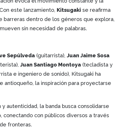
ación evoca el movimiento constante y la
 Con este lanzamiento,
Kitsugaki
se reafirma
barreras dentro de los géneros que explora,
mueven sin necesidad de palabras.
ave Sepúlveda
(guitarrista),
Juan Jaime Sosa
terista),
Juan Santiago Montoya
(tecladista y
rrista e ingeniero de sonido), Kitsugaki ha
te antioqueño, la inspiración para proyectarse
y autenticidad, la banda busca consolidarse
o, conectando con públicos diversos a través
de fronteras.