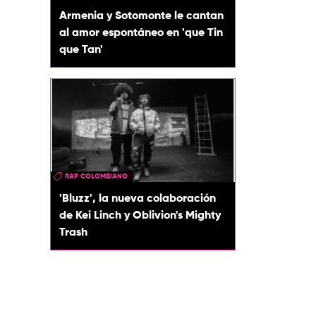
Armenia y Sotomonte le cantan
al amor espontáneo en 'que Tin
que Tan'
RAP COLOMBIANO
'Bluzz', la nueva colaboración
de Kei Linch y Oblivion's Mighty
Trash