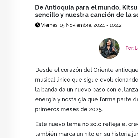
facebook
X
whatsapp
De Antioquia para el mundo, Kitsug
sencillo y nuestra canción de la 
Viernes, 15 Noviembre, 2024 - 10:42
Por: 
Desde el corazón del Oriente antioqu
musical único que sigue evolucionando.
la banda da un nuevo paso con el lan
energía y nostalgia que forma parte d
primeros meses de 2025.
Este nuevo tema no solo refleja el crec
también marca un hito en su historia ju