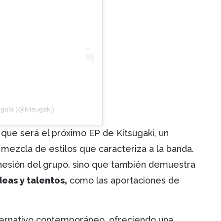
gaki (@kitsugaki)
o que será el próximo EP de Kitsugaki, un
mezcla de estilos que caracteriza a la banda.
ohesión del grupo, sino que también demuestra
eas y talentos,
como las aportaciones de
lternativo contemporáneo, ofreciendo una