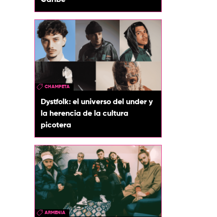
Caribe
CHAMPETA
Dystfolk: el universo del under y
la herencia de la cultura
picotera
ARMENIA