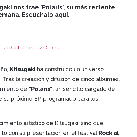
aki nos trae 'Polaris', su más reciente
semana. Escúchalo aquí.
Laura Catalina Ortiz Gomez
eño,
Kitsugaki
ha construido un universo
 Tras la creación y difusión de cinco álbumes,
zamiento de
"Polaris"
, un sencillo cargado de
e su próximo EP, programado para los
imiento artístico de Kitsugaki, sino que
nto con su presentación en el festival
Rock al