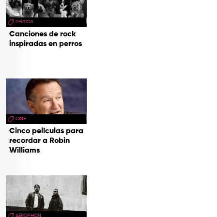
PERROS
Canciones de rock
inspiradas en perros
CINE
Cinco películas para
recordar a Robin
Williams
AEROPHON