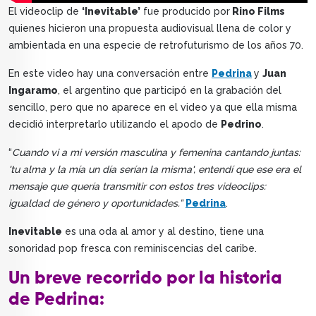
El videoclip de
‘Inevitable’
fue producido por
Rino Films
quienes hicieron una propuesta audiovisual llena de color y
ambientada en una especie de retrofuturismo de los años 70.
En este video hay una conversación entre
Pedrina
y
Juan
Ingaramo
, el argentino que participó en la grabación del
sencillo, pero que no aparece en el video ya que ella misma
decidió interpretarlo utilizando el apodo de
Pedrino
.
“
Cuando vi a mi versión masculina y femenina cantando juntas:
'tu alma y la mía un día serían la misma', entendí que ese era el
mensaje que quería transmitir con estos tres videoclips:
igualdad de género y oportunidades.”
Pedrina
.
Inevitable
es una oda al amor y al destino, tiene una
sonoridad pop fresca con reminiscencias del caribe.
Un breve recorrido por la historia
de Pedrina: