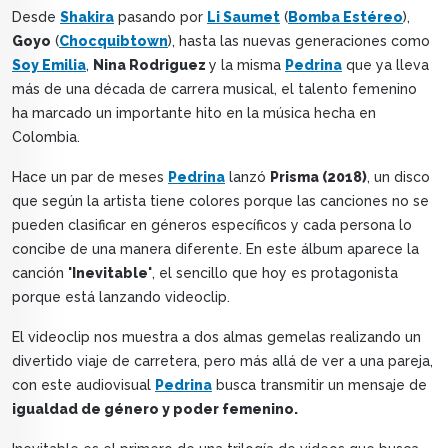
Desde
Shakira
pasando por
Li Saumet
(
Bomba Estéreo
),
Goyo
(
Chocquibtown
), hasta las nuevas generaciones como
Soy Emilia
,
Nina Rodriguez
y la misma
Pedrina
que ya lleva
más de una década de carrera musical, el talento femenino
ha marcado un importante hito en la música hecha en
Colombia.
Hace un par de meses
Pedrina
lanzó
Prisma (2018)
, un disco
que según la artista tiene colores porque las canciones no se
pueden clasificar en géneros específicos y cada persona lo
concibe de una manera diferente. En este álbum aparece la
canción
'Inevitable'
, el sencillo que hoy es protagonista
porque está lanzando videoclip.
El videoclip nos muestra a dos almas gemelas realizando un
divertido viaje de carretera, pero más allá de ver a una pareja,
con este audiovisual
Pedrina
busca transmitir un mensaje de
igualdad de género y poder femenino.