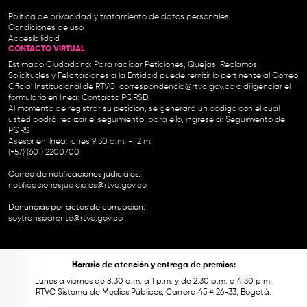
Política de privacidad y tratamiento de datos personales
Condiciones de uso
Accesibilidad
CONTACTO VIRTUAL
Estimado Ciudadano: Para radicar Peticiones, Quejas, Reclamos,
Solicitudes y Felicitaciones a la Entidad puede remitir lo pertinente al Correo
Oficial Institucional de RTVC
correspondencia@rtvc.gov.co
o diligenciar el
formulario en línea:
Contacto PQRSD.
Al momento de registrar su petición, se generará un código con el cual
usted podrá realizar el seguimiento, para ello, ingrese a:
Seguimiento de
PQRS
Asesor en línea: lunes 9:30 a.m. - 12 m.
(+57) (601) 2200700
Correo de notificaciones judiciales:
notificacionesjudiciales@rtvc.gov.co
Denuncias por actos de corrupción:
soytransparente@rtvc.gov.co
Horario de atención y entrega de premios:
Lunes a viernes de 8:30 a.m. a 1 p.m. y de 2:30 p.m. a 4:30 p.m.
RTVC Sistema de Medios Públicos, Carrera 45 # 26-33, Bogotá.