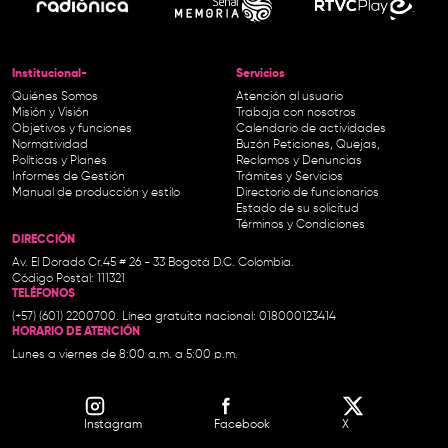
Institucional-
Servicios
Quiénes Somos
Atención al usuario
Misión y Visión
Trabaja con nosotros
Objetivos y funciones
Calendario de actividades
Normatividad
Buzón Peticiones, Quejas,
Políticas y Planes
Reclamos y Denuncias
Informes de Gestión
Trámites y Servicios
Manual de producción y estilo
Directorio de funcionarios
Estado de su solicitud
Términos y Condiciones
DIRECCIÓN
Av. El Dorado Cr.45 # 26 - 33 Bogotá D.C. Colombia.
Código Postal: 111321
TELÉFONOS
(+57) (601) 2200700. Línea gratuita nacional: 018000123414
HORARIO DE ATENCIÓN
Lunes a viernes de 8:00 a.m. a 5:00 p.m.
Instagram
Facebook
X