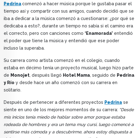
Pedrina
comenzó a hacer música porque le gustaba pasar el
tiempo así y compartir con sus amigos, cuando decidió que se
iba a dedicar a la música comenzó a cuestionarse: ¿por qué se
dedicaba a esto?, durante un tiempo no sabía si el camino era
el correcto, pero con canciones como
‘Enamorada’
entendió
el poder que tiene la música y entendió que ese poder
incluso la superaba.
Su carrera como artista comenzó en el colegio, cuando
estaba en décimo tenía un proyecto musical, luego hizo parte
de
Monojet
, después llegó
Hotel Mama
, seguido de
Pedrina
y Río
y desde hace un año comenzó con su carrera en
solitario.
Después de pertenecer a diferentes proyectos
Pedrina
se
siente en uno de los mejores momentos de su carrera:
“Desde
mis inicios tenía miedo de hablar sobre amor porque estaba
rodeada de hombres y era un tema muy cursi, luego comencé a
sentirse más cómoda y a descubrirme, ahora estoy dispuesta a