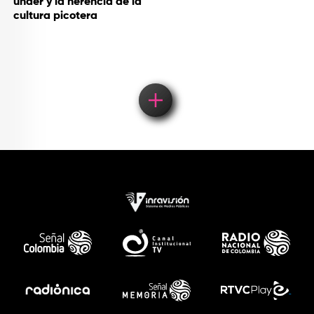
under y la herencia de la
cultura picotera