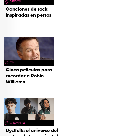
PERROS
Canciones de rock
inspiradas en perros
CINE
Cinco películas para
recordar a Robin
Williams
CHAMPETA
Dystfolk: el universo del