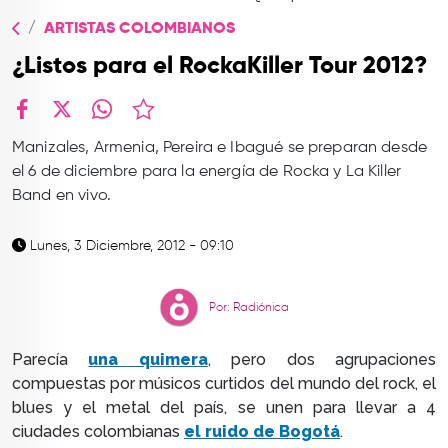
TOP
ARTISTAS COLOMBIANOS
QUIÉNES SOMOS
¿Listos para el RockaKiller Tour 2012?
CONTACTO
facebook
X
whatsapp
Manizales, Armenia, Pereira e Ibagué se preparan desde
el 6 de diciembre para la energía de Rocka y La Killer
Band en vivo.
Lunes, 3 Diciembre, 2012 - 09:10
Por: Radiónica
Parecía
una quimera
, pero dos agrupaciones
compuestas por músicos curtidos del mundo del rock, el
blues y el metal del país, se unen para llevar a 4
ciudades colombianas
el ruido de Bogotá
.