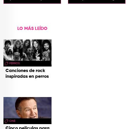
que Tan'
Trash
LO MÁS LEÍDO
PERROS
Canciones de rock
inspiradas en perros
CINE
Cinco películas para