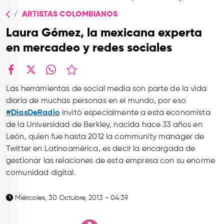
TOP
ARTISTAS COLOMBIANOS
QUIÉNES SOMOS
Laura Gómez, la mexicana experta
CONTACTO
en mercadeo y redes sociales
facebook
X
whatsapp
Las herramientas de social media son parte de la vida
diaria de muchas personas en el mundo, por eso
#DíasDeRadio
invitó especialmente a esta economista
de la Universidad de Berkley, nacida hace 33 años en
León, quien fue hasta 2012 la community manager de
Twitter en Latinoamérica, es decir la encargada de
gestionar las relaciones de esta empresa con su enorme
comunidad digital.
Miércoles, 30 Octubre, 2013 - 04:39