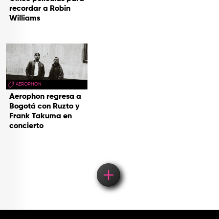
recordar a Robin
Williams
AEROPHON
Aerophon regresa a
Bogotá con Ruzto y
Frank Takuma en
concierto