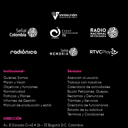
Institucional-
Servicios
Quiénes Somos
Atención al usuario
Misión y Visión
Trabaja con nosotros
Objetivos y funciones
Calendario de actividades
Normatividad
Buzón Peticiones, Quejas,
Políticas y Planes
Reclamos y Denuncias
Informes de Gestión
Trámites y Servicios
Manual de producción y estilo
Directorio de funcionarios
Estado de su solicitud
Términos y Condiciones
DIRECCIÓN
Av. El Dorado Cr.45 # 26 - 33 Bogotá D.C. Colombia.