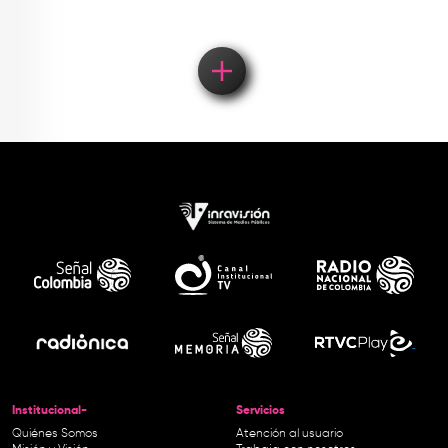
Institucional-
Servicios
Quiénes Somos
Atención al usuario