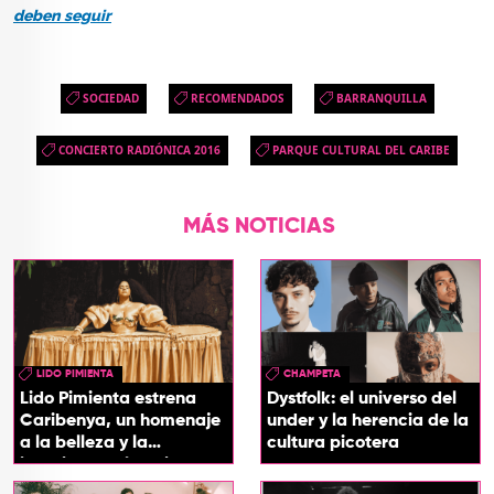
deben seguir
SOCIEDAD
RECOMENDADOS
BARRANQUILLA
CONCIERTO RADIÓNICA 2016
PARQUE CULTURAL DEL CARIBE
MÁS NOTICIAS
LIDO PIMIENTA
CHAMPETA
Lido Pimienta estrena
Dystfolk: el universo del
Caribenya, un homenaje
under y la herencia de la
a la belleza y la
cultura picotera
identidad del Caribe