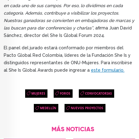
en cada uno de sus campos. Por eso, lo dividimos en cada
categoría. Además, contribuye a visibilizar los proyectos.
Nuestras ganadoras se convierten en embajadoras de marcas y
las buscan para dar conferencias y charlas”
, afirma Juan David
Sánchez, director del She Is Global Forum 2024.
El panel del jurado estará conformado por miembros del
Pacto Global Red Colombia, líderes de la Fundación She Is y
distinguidos representantes de ONU-Mujeres. Para inscribirse
al She Is Global Awards puede ingresar a
este formulario.
MUJERES
FOROS
CONVOCATORIAS
MEDELLÍN
NUEVOS PROYECTOS
MÁS NOTICIAS