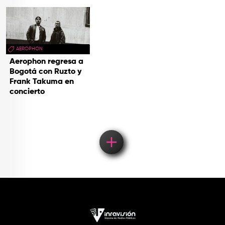
AEROPHON
Aerophon regresa a
Bogotá con Ruzto y
Frank Takuma en
concierto