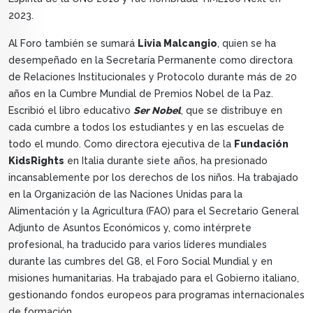
2023.
Al Foro también se sumará
Livia Malcangio
, quien se ha
desempeñado en la Secretaría Permanente como directora
de Relaciones Institucionales y Protocolo durante más de 20
años en la Cumbre Mundial de Premios Nobel de la Paz.
Escribió el libro educativo
Ser Nobel
, que se distribuye en
cada cumbre a todos los estudiantes y en las escuelas de
todo el mundo. Como directora ejecutiva de la
Fundación
KidsRights
en Italia durante siete años, ha presionado
incansablemente por los derechos de los niños. Ha trabajado
en la Organización de las Naciones Unidas para la
Alimentación y la Agricultura (FAO) para el Secretario General
Adjunto de Asuntos Económicos y, como intérprete
profesional, ha traducido para varios líderes mundiales
durante las cumbres del G8, el Foro Social Mundial y en
misiones humanitarias. Ha trabajado para el Gobierno italiano,
gestionando fondos europeos para programas internacionales
de formación.