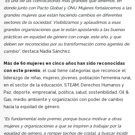
“Es una de las convocatorias más grandes que tenemos, en
donde junto con Pacto Global y ONU Mujeres fortalecemos a las
grandes mujeres que están haciendo cambios en diferentes
sectores de la sociedad. Visibilizamos y aplaudimos a esas
grandes organizaciones que le están apostando a las buenas
prácticas en equidad de género con coraje, este año, y que
deben ser reconocidas por su transformación como agentes de
cambio”
, destaca Nadia Sánchez.
Más de 60 mujeres en cinco años han sido reconocidas
con este premio
, el cual tiene categorías que reconoce el
liderazgo de niñas, mujeres, jóvenes, población femenina rural,
en el sector de la educación, STEAM, Derechos Humanos y
Paz, deporte, empresarial, política, salud, sostenibilidad, Oil &
Gas, medio ambiente y organización con poder de cambio
hacia la equidad de género.
“Es fundamental este premio, porque busca motivar a otras
mujeres y organizaciones a que se inspiren a trabajar por la
equidad de género, a romper techos de cristal, a buscar incidir