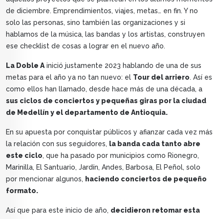
de diciembre. Emprendimientos, viajes, metas… en fin. Y no
solo las personas, sino también las organizaciones y si
hablamos de la música, las bandas y los artistas, construyen
ese checklist de cosas a lograr en el nuevo año.
La Doble A
inició justamente 2023 hablando de una de sus
metas para el año ya no tan nuevo: el
Tour del arriero
. Así es
como ellos han llamado, desde hace más de una década, a
sus ciclos de conciertos y pequeñas giras por la ciudad
de Medellín y el departamento de Antioquia.
En su apuesta por conquistar públicos y afianzar cada vez más
la relación con sus seguidores,
la banda cada tanto abre
este ciclo
, que ha pasado por municipios como Rionegro,
Marinilla, El Santuario, Jardín, Andes, Barbosa, El Peñol, solo
por mencionar algunos,
haciendo conciertos de pequeño
formato.
Así que para este inicio de año,
decidieron retomar esta