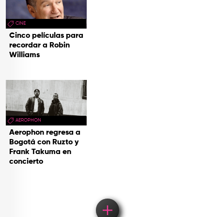
CINE
Cinco películas para
recordar a Robin
Williams
AEROPHON
Aerophon regresa a
Bogotá con Ruzto y
Frank Takuma en
concierto