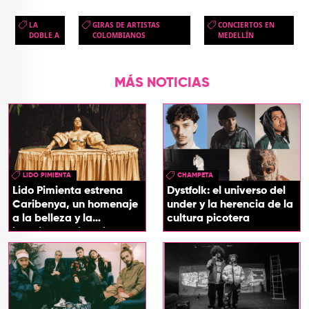
LA
GIRAS DE ARTISTAS
CONCIERTOS EN
DOBLE A
COLOMBIANOS
MEDELLÍN
MÁS NOTICIAS
LIDO PIMIENTA
CHAMPETA
Lido Pimienta estrena
Dystfolk: el universo del
Caribenya, un homenaje
under y la herencia de la
a la belleza y la
cultura picotera
identidad del Caribe