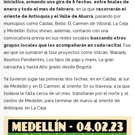
iniciativa, armando una gira de 6 fechas
,
entre finales de
enero y todo el mes de febrero
, en la que
recorrerán el
oriente de Antioquia y el Valle de Aburrá
, pasando por
municipios como Caldas, Bello, El Carmen de Viboral, La Ceja
y Medellín. Estos shows, además, contaron con una
convocatoria previa en sus redes sociales
buscando otros
grupos locales que los acompañarán en cada recital
. Fue
así que se sumaron al tour proyectos como Volcán, Wanady,
Asuntos Pendientes, Los hijos de papi y mami, La gran
carcacha y hasta Alto grado desde Bogotá.
Ya tuvieron lugar las primeras dos fechas, en en Caldas, al sur
de Medellín y en El Carmen, al oriente. En su travesía, a la que
todavía le falta cerca de un mes, transitarán por el norte y el
centro de Medellín, para terminar de nuevo al oriente de
Antioquia, en La Ceja.