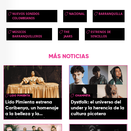
NUEVOS SONIDOS
NACIONAL
BARRANQUILLA
COLOMBIANOS
MÚSICOS
THE
ESTRENOS DE
BARRANQUILLEROS
JAARS
SENCILLOS
MÁS NOTICIAS
LIDO PIMIENTA
CHAMPETA
Lido Pimienta estrena
Dystfolk: el universo del
Caribenya, un homenaje
under y la herencia de la
a la belleza y la
cultura picotera
identidad del Caribe