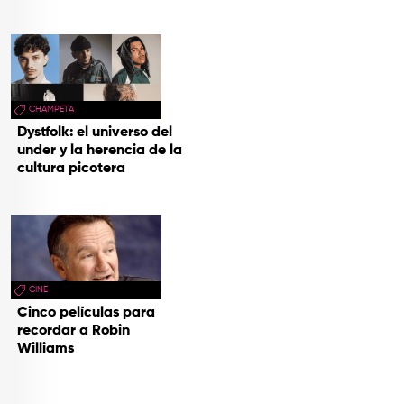
CHAMPETA
Dystfolk: el universo del
under y la herencia de la
cultura picotera
CINE
Cinco películas para
recordar a Robin
Williams