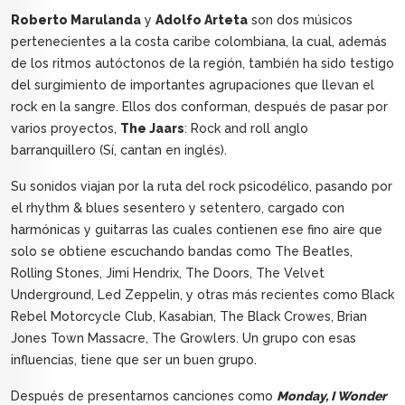
Roberto Marulanda
y
Adolfo Arteta
son dos músicos
pertenecientes a la costa caribe colombiana, la cual, además
de los ritmos autóctonos de la región, también ha sido testigo
del surgimiento de importantes agrupaciones que llevan el
rock en la sangre. Ellos dos conforman, después de pasar por
varios proyectos,
The Jaars
: Rock and roll anglo
barranquillero (Sí, cantan en inglés).
Su sonidos viajan por la ruta del rock psicodélico, pasando por
el rhythm & blues sesentero y setentero, cargado con
harmónicas y guitarras las cuales contienen ese fino aire que
solo se obtiene escuchando bandas como The Beatles,
Rolling Stones, Jimi Hendrix, The Doors, The Velvet
Underground, Led Zeppelin, y otras más recientes como Black
Rebel Motorcycle Club, Kasabian, The Black Crowes, Brian
Jones Town Massacre, The Growlers. Un grupo con esas
influencias, tiene que ser un buen grupo.
Después de presentarnos canciones como
Monday, I Wonder