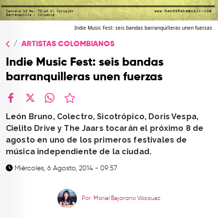
TOP
QUIÉNES SOMOS
Indie Music Fest: seis bandas barranquilleras unen fuerzas
ARTISTAS COLOMBIANOS
CONTACTO
Indie Music Fest: seis bandas
barranquilleras unen fuerzas
facebook
X
whatsapp
León Bruno, Colectro, Sicotrópico, Doris Vespa,
Cielito Drive y The Jaars tocarán el próximo 8 de
agosto en uno de los primeros festivales de
música independiente de la ciudad.
Miércoles, 6 Agosto, 2014 - 09:57
Por: Mariel Bejarano Vásquez