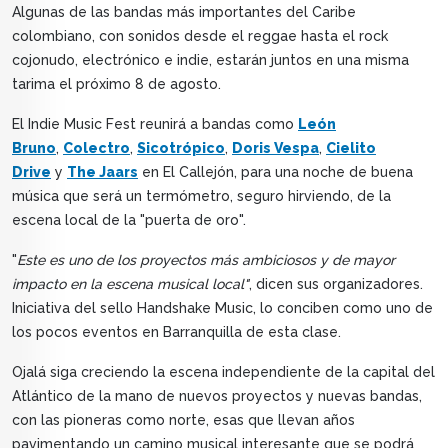
Algunas de las bandas más importantes del Caribe
colombiano, con sonidos desde el reggae hasta el rock
cojonudo, electrónico e indie, estarán juntos en una misma
tarima el próximo 8 de agosto.
El Indie Music Fest reunirá a bandas como
León
Bruno
,
Colectro
,
Sicotrópico
,
Doris Vespa
,
Cielito
Drive
y
The Jaars
en El Callejón, para una noche de buena
música que será un termómetro, seguro hirviendo, de la
escena local de la "puerta de oro".
"
Este es uno de los proyectos más ambiciosos y de mayor
impacto en la escena musical local"
, dicen sus organizadores.
Iniciativa del sello Handshake Music, lo conciben como uno de
los pocos eventos en Barranquilla de esta clase.
Ojalá siga creciendo la escena independiente de la capital del
Atlántico de la mano de nuevos proyectos y nuevas bandas,
con las pioneras como norte, esas que llevan años
pavimentando un camino musical interesante que se podrá