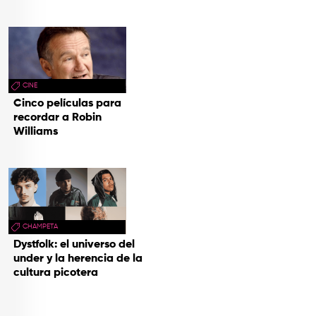
CINE
Cinco películas para
recordar a Robin
Williams
CHAMPETA
Dystfolk: el universo del
under y la herencia de la
cultura picotera