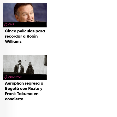
CINE
Cinco películas para
recordar a Robin
Williams
AEROPHON
Aerophon regresa a
Bogotá con Ruzto y
Frank Takuma en
concierto