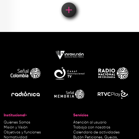
Institucional-
Servicios
Quiénes Somos
Atención al usuario
Misión y Visión
Trabaja con nosotros
Objetivos y funciones
Calendario de actividades
Normatividad
Buzón Peticiones, Quejas,