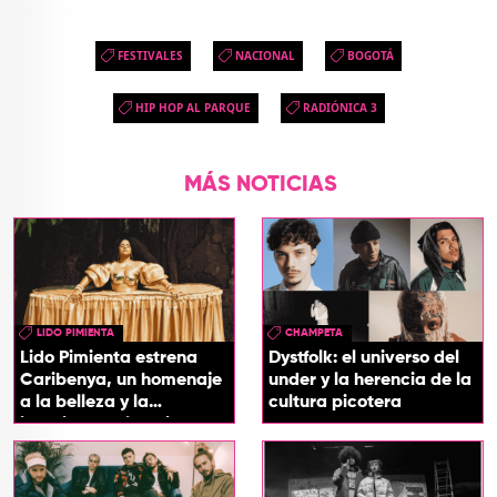
FESTIVALES
NACIONAL
BOGOTÁ
HIP HOP AL PARQUE
RADIÓNICA 3
MÁS NOTICIAS
LIDO PIMIENTA
CHAMPETA
Lido Pimienta estrena
Dystfolk: el universo del
Caribenya, un homenaje
under y la herencia de la
a la belleza y la
cultura picotera
identidad del Caribe