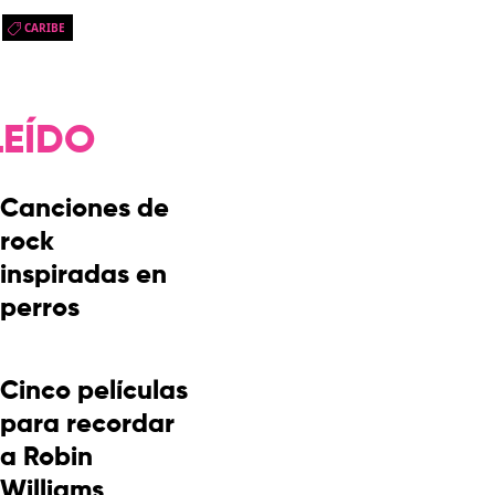
CARIBE
LEÍDO
Canciones de
rock
inspiradas en
perros
Cinco películas
para recordar
a Robin
Williams