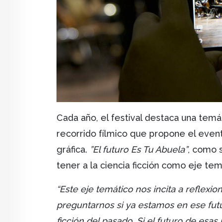
Cada año, el festival destaca una temá
recorrido fílmico que propone el evento
gráfica.
”El futuro Es Tu Abuela”
, como 
tener a la ciencia ficción como eje tem
“Este eje temático nos incita a reflexion
preguntarnos si ya estamos en ese fut
ficción del pasado. Si el futuro de esas