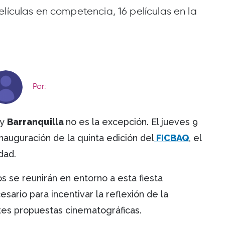
elículas en competencia, 16 películas en la
Por:
 y
Barranquilla
no es la excepción. El jueves 9
inauguración de la quinta edición del
FICBAQ
, el
udad.
s se reunirán en entorno a esta fiesta
sario para incentivar la reflexión de la
tes propuestas cinematográficas.