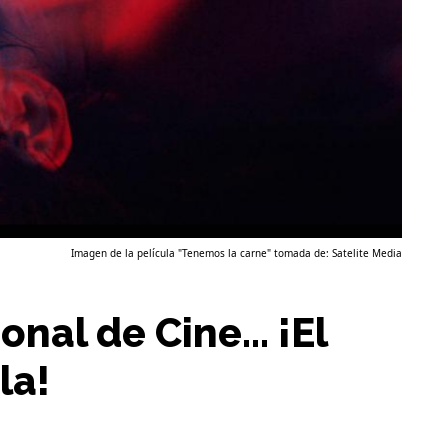
Imagen de la película "Tenemos la carne" tomada de: Satelite Media
ional de Cine… ¡El
la!