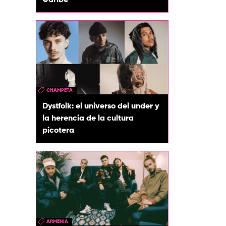
Caribe
CHAMPETA
Dystfolk: el universo del under y
la herencia de la cultura
picotera
ARMENIA