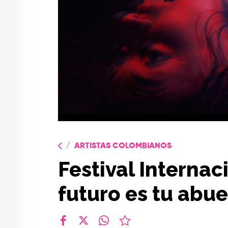
ARTISTAS COLOMBIANOS
Festival Internac
futuro es tu abue