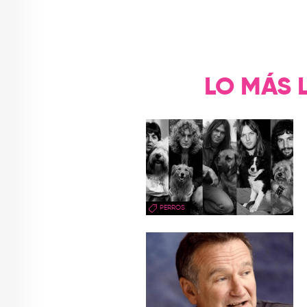
LO MÁS 
PERROS