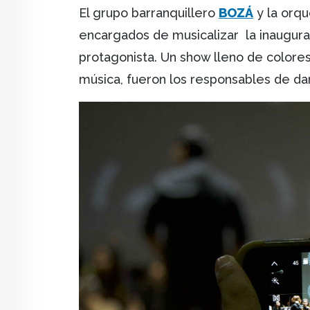
El grupo barranquillero
BOZÁ
y la orqu
encargados de musicalizar la inauguraci
protagonista. Un show lleno de colore
música, fueron los responsables de dar i