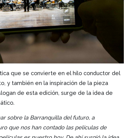
tica que se convierte en el hilo conductor del
, y también en la inspiración de la pieza
slogan de esta edición, surge de la idea de
ático.
ar sobre la Barranquilla del futuro, a
uro que nos han contado las películas de
 películas es nuestro hoy. De ahí surgió la idea