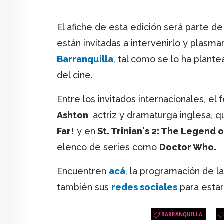
El afiche de esta edición será parte de 
están invitadas a intervenirlo y plasma
Barranquilla
, tal como se lo ha plantea
del cine.
Entre los invitados internacionales, el 
Ashton
actriz y dramaturga inglesa, 
Far!
y en
St. Trinian's 2: The Legend o
elenco de series como
Doctor Who.
Encuentren
acá
, la programación de la
también sus
redes sociales
para estar
BARRANQUILLA