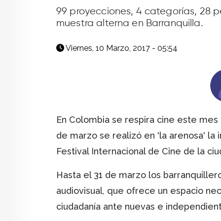
facebook
X
whatsapp
99 proyecciones, 4 categorías, 28 p
muestra alterna en Barranquilla.
Viernes, 10 Marzo, 2017 - 05:54
En Colombia se respira cine este mes
de marzo se realizó en 'la arenosa' la 
Festival Internacional de Cine de la ci
Hasta el 31 de marzo los barranquillero
audiovisual, que ofrece un espacio nece
ciudadanía ante nuevas e independien