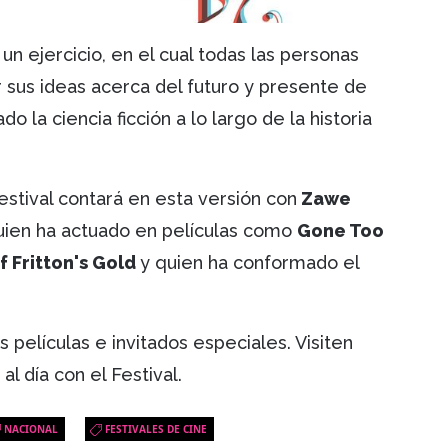
un ejercicio, en el cual todas las personas
r sus ideas acerca del futuro y presente de
do la ciencia ficción a lo largo de la historia
festival contará en esta versión con
Zawe
quien ha actuado en películas como
Gone Too
f Fritton's Gold
y quien ha conformado el
s películas e invitados especiales. Visiten
 al día con el Festival.
NACIONAL
FESTIVALES DE CINE