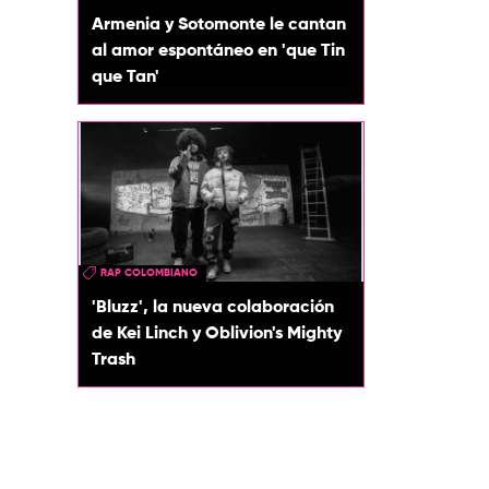
Armenia y Sotomonte le cantan
al amor espontáneo en 'que Tin
que Tan'
RAP COLOMBIANO
'Bluzz', la nueva colaboración
de Kei Linch y Oblivion's Mighty
Trash