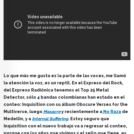
Lo que más me gusta es la parte de las voces, me llamó
la atención la voz, es un reptil. En el Expreso del Rock,
del Expreso Radiónica tenemos el Top 25 Metal
Detector, sólo 4 bandas colombianas han estado en el
conteo: Inquisition con su álbum Obscure Verses for the
Multiverse, luego
Masacre
y recientemente a
No Raza
de
Medellin, y a
Internal Suffering
. Estoy seguro que
Inquisition con el nuevo trabajo va a regresar al conteo,
porque con los años que vivimos y el sello que tiene, es