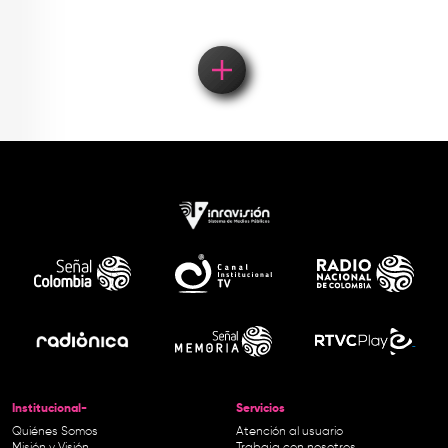
Institucional-
Servicios
Quiénes Somos
Atención al usuario