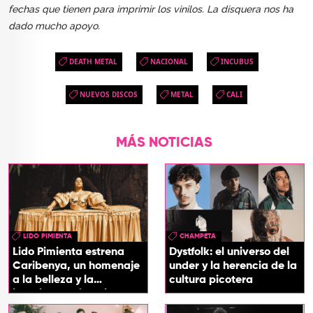
fechas que tienen para imprimir los vinilos. La disquera nos ha
dado mucho apoyo.
DEATH METAL
NACIONAL
INCUBUS
NUEVOS DISCOS
METAL
CALI
MÁS NOTICIAS
LIDO PIMIENTA
CHAMPETA
Lido Pimienta estrena
Dystfolk: el universo del
Caribenya, un homenaje
under y la herencia de la
a la belleza y la
cultura picotera
identidad del Caribe