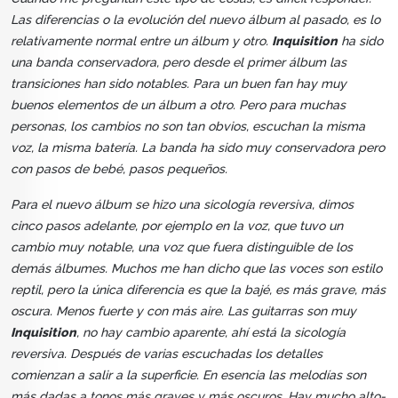
Las diferencias o la evolución del nuevo álbum al pasado, es lo
relativamente normal entre un álbum y otro.
Inquisition
ha sido
una banda conservadora, pero desde el primer álbum las
transiciones han sido notables. Para un buen fan hay muy
buenos elementos de un álbum a otro. Pero para muchas
personas, los cambios no son tan obvios, escuchan la misma
voz, la misma batería. La banda ha sido muy conservadora pero
con pasos de bebé, pasos pequeños.
Para el nuevo álbum se hizo una sicología reversiva, dimos
cinco pasos adelante, por ejemplo en la voz, que tuvo un
cambio muy notable, una voz que fuera distinguible de los
demás álbumes. Muchos me han dicho que las voces son estilo
reptil, pero la única diferencia es que la bajé, es más grave, más
oscura. Menos fuerte y con más aire. Las guitarras son muy
Inquisition
, no hay cambio aparente, ahí está la sicología
reversiva. Después de varias escuchadas los detalles
comienzan a salir a la superficie. En esencia las melodías son
más dadas a tonos más graves y más oscuros. Hay mucho alto-