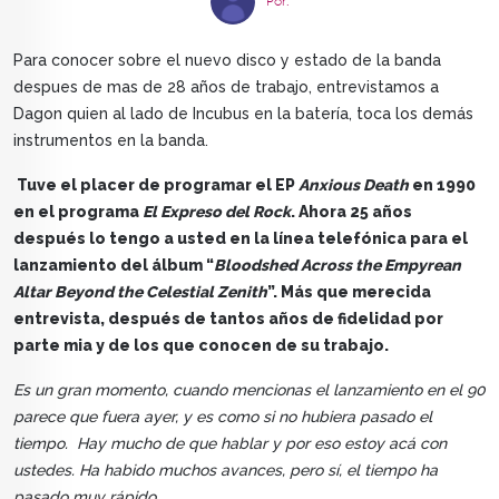
Por:
Para conocer sobre el nuevo disco y estado de la banda
despues de mas de 28 años de trabajo, entrevistamos a
Dagon quien al lado de Incubus en la batería, toca los demás
instrumentos en la banda.
Tuve el placer de programar el EP
Anxious Death
en 1990
en el programa
El Expreso del Rock
. Ahora 25 años
después lo tengo a usted en la línea telefónica para el
lanzamiento del álbum “
Bloodshed Across the Empyrean
Altar Beyond the Celestial Zenith
”. Más que merecida
entrevista, después de tantos años de fidelidad por
parte mia y de los que conocen de su trabajo.
Es un gran momento, cuando mencionas el lanzamiento en el 90
parece que fuera ayer, y es como si no hubiera pasado el
tiempo. Hay mucho de que hablar y por eso estoy acá con
ustedes. Ha habido muchos avances, pero sí, el tiempo ha
pasado muy rápido
.