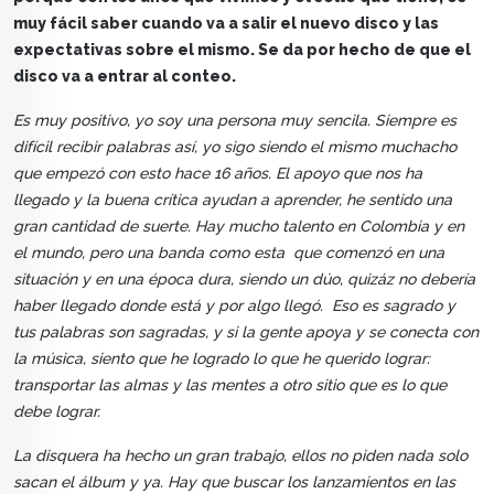
muy fácil saber cuando va a salir el nuevo disco y las
expectativas sobre el mismo. Se da por hecho de que el
disco va a entrar al conteo.
Es muy positivo, yo soy una persona muy sencila. Siempre es
difícil recibir palabras así, yo sigo siendo el mismo muchacho
que empezó con esto hace 16 años. El apoyo que nos ha
llegado y la buena crítica ayudan a aprender, he sentido una
gran cantidad de suerte. Hay mucho talento en Colombia y en
el mundo, pero una banda como esta que comenzó en una
situación y en una época dura, siendo un dúo, quizáz no debería
haber llegado donde está y por algo llegó. Eso es sagrado y
tus palabras son sagradas, y si la gente apoya y se conecta con
la música, siento que he logrado lo que he querido lograr:
transportar las almas y las mentes a otro sitio que es lo que
debe lograr.
La disquera ha hecho un gran trabajo, ellos no piden nada solo
sacan el álbum y ya. Hay que buscar los lanzamientos en las