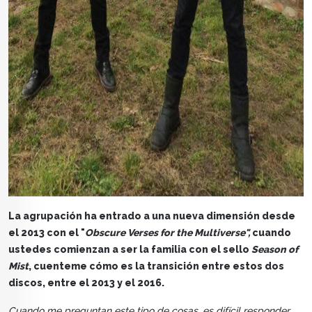
La agrupación ha entrado a una nueva dimensión desde
el 2013 con el "
Obscure Verses for the Multiverse",
cuando
ustedes comienzan a ser la familia con el sello
Season of
Mist
, cuenteme cómo es la transición entre estos dos
discos, entre el 2013 y el 2016.
Cuando me preguntan este tipo de cosas, es difícil responder.