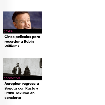
CINE
Cinco películas para
recordar a Robin
Williams
AEROPHON
Aerophon regresa a
Bogotá con Ruzto y
Frank Takuma en
concierto