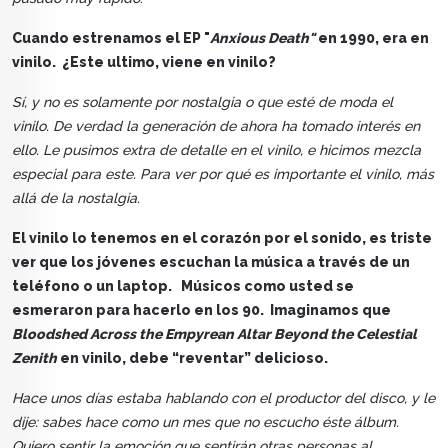
Cuando estrenamos el EP "
Anxious Death"
en 1990, era en
vinilo. ¿Este ultimo, viene en vinilo?
Sí, y no es solamente por nostalgia o que esté de moda el
vinilo. De verdad la generación de ahora ha tomado interés en
ello. Le pusimos extra de detalle en el vinilo, e hicimos mezcla
especial para este. Para ver por qué es importante el vinilo, más
allá de la nostalgia.
El vinilo lo tenemos en el corazón por el sonido, es triste
ver que los jóvenes escuchan la música a través de un
teléfono o un laptop. Músicos como usted se
esmeraron para hacerlo en los 90. Imaginamos que
Bloodshed Across the Empyrean Altar Beyond the Celestial
Zenith
en vinilo, debe “reventar” delicioso.
Hace unos días estaba hablando con el productor del disco, y le
dije: sabes hace como un mes que no escucho éste álbum.
Quiero sentir la emoción que sentirán otras personas al