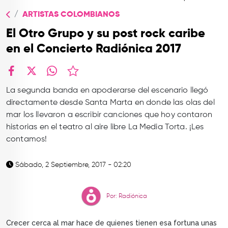
TOP
ARTISTAS COLOMBIANOS
QUIÉNES SOMOS
El Otro Grupo y su post rock caribe
CONTACTO
en el Concierto Radiónica 2017
facebook
X
whatsapp
La segunda banda en apoderarse del escenario llegó
directamente desde Santa Marta en donde las olas del
mar los llevaron a escribir canciones que hoy contaron
historias en el teatro al aire libre La Media Torta. ¡Les
contamos!
Sábado, 2 Septiembre, 2017 - 02:20
Por: Radiónica
Crecer cerca al mar hace de quienes tienen esa fortuna unas