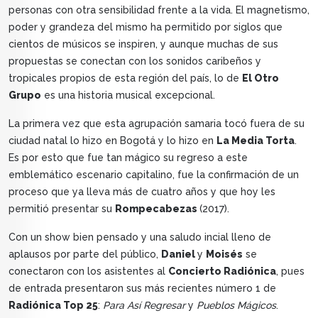
personas con otra sensibilidad frente a la vida. El magnetismo,
poder y grandeza del mismo ha permitido por siglos que
cientos de músicos se inspiren, y aunque muchas de sus
propuestas se conectan con los sonidos caribeños y
tropicales propios de esta región del país, lo de
El Otro
Grupo
es una historia musical excepcional.
La primera vez que esta agrupación samaria tocó fuera de su
ciudad natal lo hizo en Bogotá y lo hizo en
La Media Torta
.
Es por esto que fue tan mágico su regreso a este
emblemático escenario capitalino, fue la confirmación de un
proceso que ya lleva más de cuatro años y que hoy les
permitió presentar su
Rompecabezas
(2017).
Con un show bien pensado y una saludo incial lleno de
aplausos por parte del público,
Daniel
y
Moisés
se
conectaron con los asistentes al
Concierto Radiónica
, pues
de entrada presentaron sus más recientes número 1 de
Radiónica Top 25
:
Para Así Regresar
y
Pueblos Mágicos
.