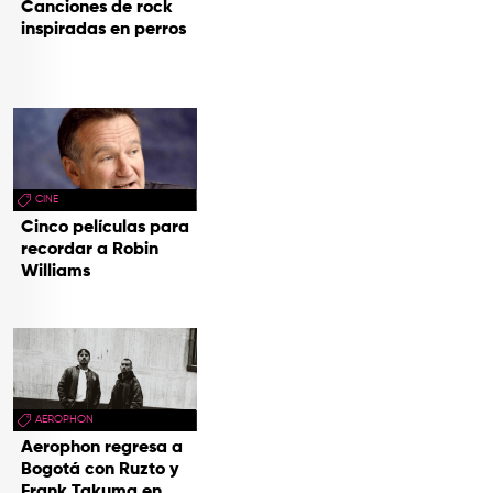
Canciones de rock
inspiradas en perros
CINE
Cinco películas para
recordar a Robin
Williams
AEROPHON
Aerophon regresa a
Bogotá con Ruzto y
Frank Takuma en