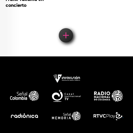
concierto