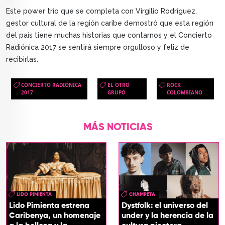
Este power trío que se completa con Virgilio Rodríguez,
gestor cultural de la región caribe demostró que esta región
del país tiene muchas historias que contarnos y el Concierto
Radiónica 2017 se sentirá siempre orgulloso y feliz de
recibirlas.
CONCIERTO RADIÓNICA
EL OTRO
ROCK
2017
GRUPO
COLOMBIANO
MÁS NOTICIAS
LIDO PIMIENTA
CHAMPETA
Lido Pimienta estrena
Dystfolk: el universo del
Caribenya, un homenaje
under y la herencia de la