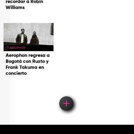
recordar a Robin
Williams
AEROPHON
Aerophon regresa a
Bogotá con Ruzto y
Frank Takuma en
concierto