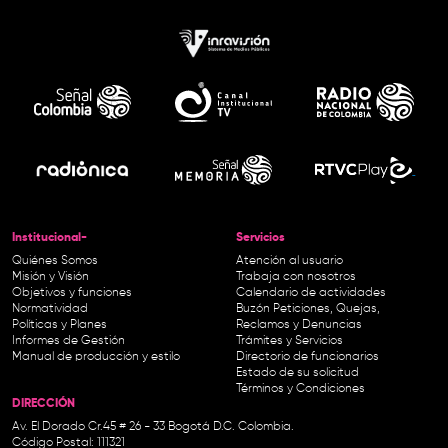
Institucional-
Servicios
Quiénes Somos
Atención al usuario
Misión y Visión
Trabaja con nosotros
Objetivos y funciones
Calendario de actividades
Normatividad
Buzón Peticiones, Quejas,
Políticas y Planes
Reclamos y Denuncias
Informes de Gestión
Trámites y Servicios
Manual de producción y estilo
Directorio de funcionarios
Estado de su solicitud
Términos y Condiciones
DIRECCIÓN
Av. El Dorado Cr.45 # 26 - 33 Bogotá D.C. Colombia.
Código Postal: 111321