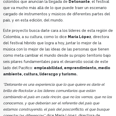
coloridos que anuncian la llegada de
Detonante
, el festival
que va mucho más allá de lo que puede traer un escenario
cargado de instrumentos y músicos de diferentes partes del
país, y en esta edición, del mundo.
Este proyecto busca darle cara a los líderes de esta región de
Colombia, a su cultura, como lo dice
María López
, directora
del festival híbrido que logra a hoy, juntar lo mejor de la
música con lo mejor de las ideas de las personas que tienen
como meta cambiar el mundo desde su propio territorio bajo
seis pilares fundamentales para el desarrollo social de este
lado del Pacífico:
empleabilidad, emprendimiento, medio
ambiente, cultura, liderazgo y turismo.
“Detonante es una experiencia que lo que quiere es darle el
brillo de Rockstar a los líderes comunitarios que están
cambiando el país en cada rincón, que no los vemos, que no los
conocemos, y que deberían ser el referente del país que
estamos construyendo, el país del posconflicto, el que busque
conectar las diferencias”,
dice María López, directora de