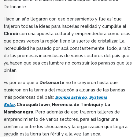
Detonante.
Hace un año llegaron con ese pensamiento y fue así que
trajeron todas la ideas para hacerlas realidad y cumplirle al
Chocó
con una apuesta cultural y emprendedora como esas
que pocas veces la región tiene la suerte de cristalizar. La
incredulidad ha pasado por acá constantemente, todo, a raíz
de las promesas inconclusas de varios sectores del país que
ya hacen que sea costumbre no construir los paraísos que les
pintan.
Es por eso que a
Detonante
no le creyeron hasta que
pusieron en la tarima del malecón a algunas de las bandas
más poderosas del país:
Bomba Estéreo
,
Systema
Solar
,
Chocquibtown
,
Herencia de Timbiquí
y
La
Mambanegra
. Pero además de eso trajeron talleres de
emprendimiento de varios sectores, para así lograr una
confianza entre los chocoanos y la organización que llega a
sacudir esta tierra tan fértil y a la vez tan seca.