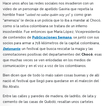
Hace unos años las redes sociales nos invadieron con un
video de un personaje de apellido Gaviria que repetía la
horrible frase “
usted no sabe quién soy yo
” y como gran
“amenaza” le decía a un policía que lo iba a mandar al Chocó,
como si la selva colombiana se tratara de un infierno
insostenible. Fue entonces que María López, Vicepresidenta
de contenidos de
Publicaciones Semana
, se juntó con sus
socios para armar a 718 kilómetros de la capital colombiana,
Detonante
, un festival que busca rescatar la magia y las
connotaciones positivas del departamenteo del
Chocó
, esas
que muchas veces se ven enlodadas en los medios de
comunicación y en el voz a voz de los colombianos.
Bien dicen que de todo lo malo salen cosas buenas y de allí
nació el festival que llegó para quedarse en el malecón del
Río Atrato.
Entre las calles y paredes de madera, de ladrillo, de lata y
cemento de las casas de Quibdó, resaltan unos carteles