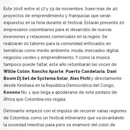
Este 2016 entre el 17 y 19 de noviembre, traen más de 40
proyectos de emprendimiento y franquicias que serán
expuestos en la feria durante el festival. Estarán presente 20
empresarios colombianos para el desarrollo de nuevas
inversiones y relaciones comerciales en la región. Se
realizarán 20 talleres para la comunidad enfocados en
temáticas como medio ambiente, moda, mercadeo digital,
negocios verdes y emprendimiento. Y como la música
tampoco puede faltar, este año retumbarán las voces de
Willie Colón
,
Rancho Aparte
,
Puerto Candelaria
,
Dani
Boom Dj Set de Systema Solar
,
Alex Pichi
y directamente
desde Kinshasa en la República Democrática del Congo,
Konono
No. 1 que llega a apoderarse de este pedazo de
África que Colombia nos regala.
Detonante empezó con el impulso de recorrer varias regiones
de Colombia, como un festival intinerante que va levantando
la sociedad mientras pasa pero se enamoró del color de