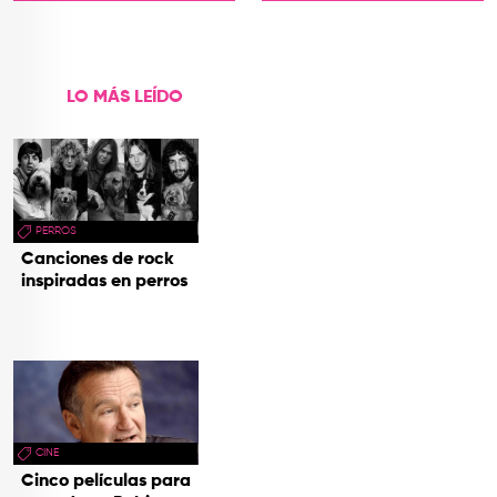
que Tan'
Trash
LO MÁS LEÍDO
PERROS
Canciones de rock
inspiradas en perros
CINE
Cinco películas para