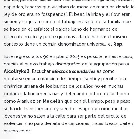
copiados, tesoros que viajaban de mano en mano en donde la
ley de oro era no “caspearlos”. El beat, la lírica y el flow eran,
siguen y seguirán siendo el tatuaje invisible de la familia que
se hace en el asfalto; el parche lleno de hermanos de
diferente madre y padre que más allá de habitar el mismo
contexto tiene un común denominador universal: el
Rap
.
Este regreso a los 90 en pleno 2015 es posible, en este caso,
gracias al nuevo trabajo discográfico de la agrupación paisa
AlcolirykoZ
. Escuchar
Efectos Secundarios
es como
montarse en una máquina del tiempo, sentir y percibir esa
dinámica urbana de los barrios de los años 90 en muchas
ciudades latinoamericanas y del mundo entero de un barrio
como Aranjuez en
Medellín
que con el tiempo, paso a paso,
se ha ido transformando y siendo testigo de cómo muchos
jóvenes ya no salen a la calle para ser parte del círculo de
violencia, sino para llenarla de canciones, líricas, beats, baile y
mucho color.