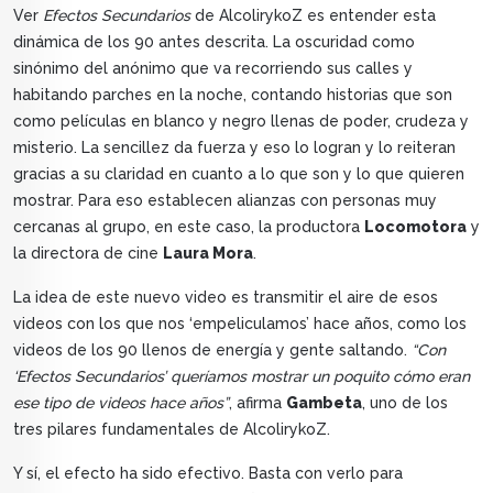
Ver
Efectos Secundarios
de AlcolirykoZ es entender esta
dinámica de los 90 antes descrita. La oscuridad como
sinónimo del anónimo que va recorriendo sus calles y
habitando parches en la noche, contando historias que son
como películas en blanco y negro llenas de poder, crudeza y
misterio. La sencillez da fuerza y eso lo logran y lo reiteran
gracias a su claridad en cuanto a lo que son y lo que quieren
mostrar. Para eso establecen alianzas con personas muy
cercanas al grupo, en este caso, la productora
Locomotora
y
la directora de cine
Laura Mora
.
La idea de este nuevo video es transmitir el aire de esos
videos con los que nos ‘empeliculamos’ hace años, como los
videos de los 90 llenos de energía y gente saltando.
“Con
‘Efectos Secundarios’ queríamos mostrar un poquito cómo eran
ese tipo de videos hace años”
, afirma
Gambeta
, uno de los
tres pilares fundamentales de AlcolirykoZ.
Y sí, el efecto ha sido efectivo. Basta con verlo para