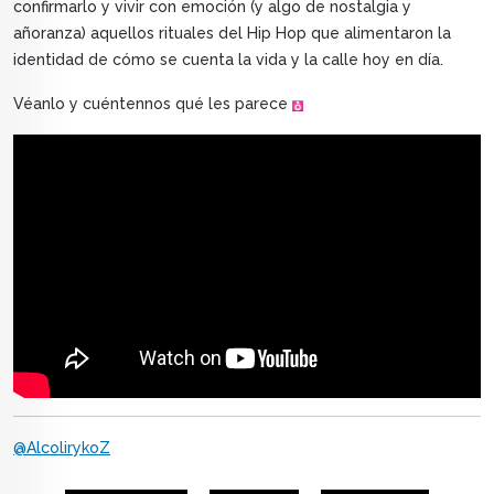
confirmarlo y vivir con emoción (y algo de nostalgia y
añoranza) aquellos rituales del Hip Hop que alimentaron la
identidad de cómo se cuenta la vida y la calle hoy en día.
Véanlo y cuéntennos qué les parece
@AlcolirykoZ