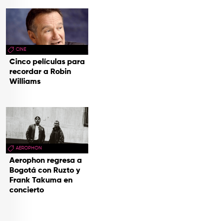
CINE
Cinco películas para
recordar a Robin
Williams
AEROPHON
Aerophon regresa a
Bogotá con Ruzto y
Frank Takuma en
concierto