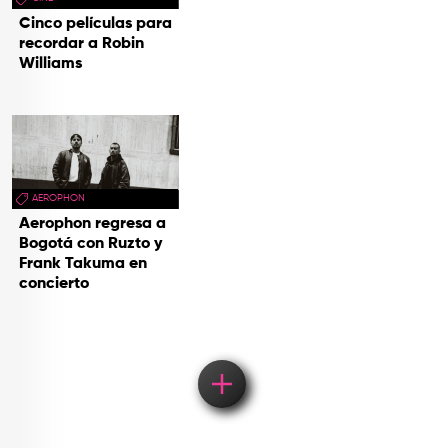
Cinco películas para
recordar a Robin
Williams
AEROPHON
Aerophon regresa a
Bogotá con Ruzto y
Frank Takuma en
concierto