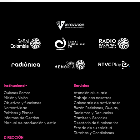
Institucional-
Servicios
Quiénes Somos
Atención al usuario
Misión y Visión
Trabaja con nosotros
Objetivos y funciones
Calendario de actividades
Normatividad
Buzón Peticiones, Quejas,
Políticas y Planes
Reclamos y Denuncias
Informes de Gestión
Trámites y Servicios
Manual de producción y estilo
Directorio de funcionarios
Estado de su solicitud
Términos y Condiciones
DIRECCIÓN