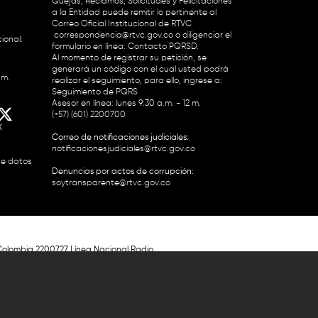
Quejas, Reclamos, Solicitudes y Felicitaciones
a la Entidad puede remitir lo pertinente al
Correo Oficial Institucional de RTVC
correspondencia@rtvc.gov.co
o diligenciar el
ional:
formulario en línea:
Contacto PQRSD.
Al momento de registrar su petición, se
generará un código con el cual usted podrá
.m.
realizar el seguimiento, para ello, ingrese a:
Seguimiento de PQRS
Asesor en línea: lunes 9:30 a.m. - 12 m.
(+57) (601) 2200700
X
Correo de notificaciones judiciales:
notificacionesjudiciales@rtvc.gov.co
de datos
Denuncias por actos de corrupción:
soytransparente@rtvc.gov.co
Colombia 2200727 Línea Nacional Radio
 118 959. Conmutador RTVC 2200700