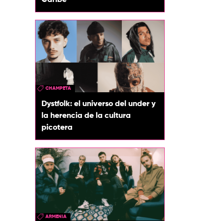
Caribe
CHAMPETA
Dystfolk: el universo del under y
la herencia de la cultura
picotera
ARMENIA