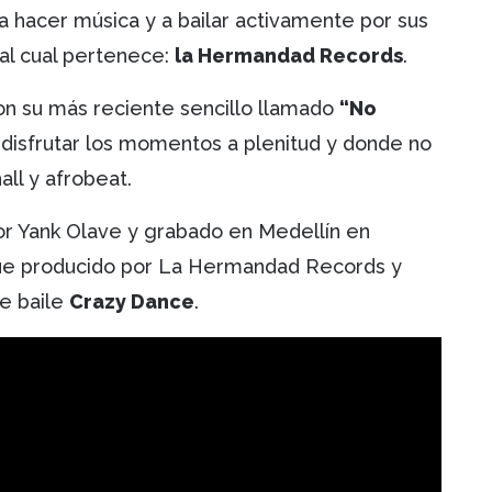
a hacer música y a bailar activamente por sus
 al cual pertenece:
la Hermandad Records
.
con su más reciente sencillo llamado
“No
a disfrutar los momentos a plenitud y donde no
all y afrobeat.
por Yank Olave y grabado en Medellín en
Fue producido por La Hermandad Records y
de baile
Crazy Dance
.