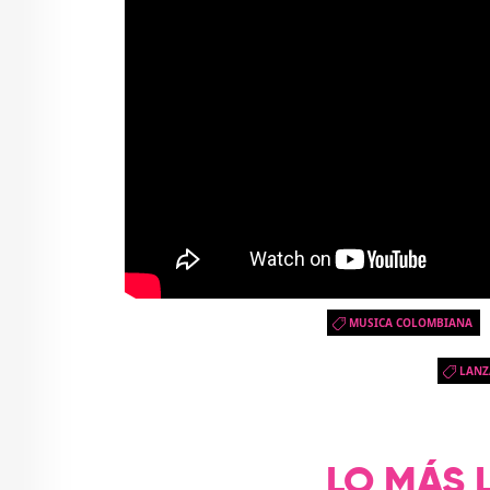
MUSICA COLOMBIANA
LANZ
LO MÁS 