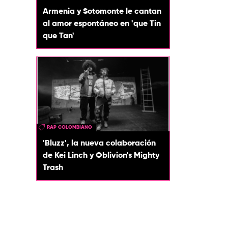
Armenia y Sotomonte le cantan
al amor espontáneo en 'que Tin
que Tan'
RAP COLOMBIANO
'Bluzz', la nueva colaboración
de Kei Linch y Oblivion's Mighty
Trash