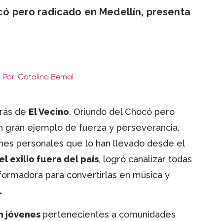
ocó pero radicado en Medellín, presenta
Por: Catalina Bernal
trás de
El Vecino
. Oriundo del Chocó pero
un gran ejemplo de fuerza y perseverancia.
ones personales que lo han llevado desde el
l exilio fuera del país
, logró canalizar todas
formadora para convertirlas en música y
.
n jóvenes
pertenecientes a comunidades