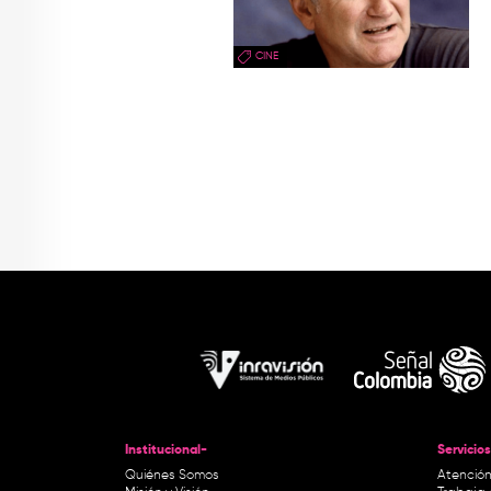
CINE
Institucional-
Servicios
Quiénes Somos
Atención