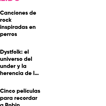
Canciones de
rock
inspiradas en
perros
Dystfolk: el
universo del
under y la
herencia de la
cultura
picotera
Cinco películas
para recordar
a Robin