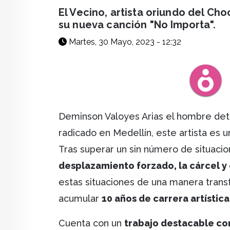
facebook
X
whatsapp
El Vecino, artista oriundo del Ch
su nueva canción "No Importa".
Martes, 30 Mayo, 2023 - 12:32
Deminson Valoyes Arias el hombre de
radicado en Medellín, este artista es 
Tras superar un sin número de situaci
desplazamiento forzado, la cárcel y e
estas situaciones de una manera trans
acumular
10 años de carrera artística
Cuenta con un
trabajo destacable co