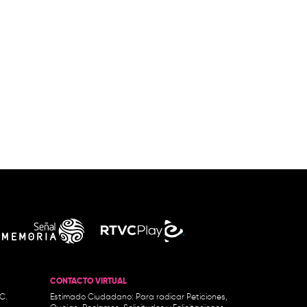
CONTACTO VIRTUAL
.C.
Estimado Ciudadano: Para radicar Peticiones,