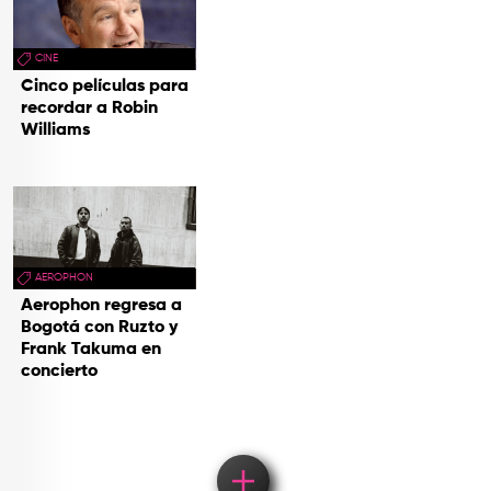
CINE
Cinco películas para
recordar a Robin
Williams
AEROPHON
Aerophon regresa a
Bogotá con Ruzto y
Frank Takuma en
concierto