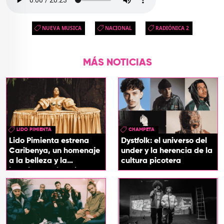
NUEVA MUSICA
NACIONAL
RADIÓNICA 2
MÁS NOTICIAS
LIDO PIMIENTA
CHAMPETA
Lido Pimienta estrena
Dystfolk: el universo del
Caribenya, un homenaje
under y la herencia de la
a la belleza y la
cultura picotera
identidad del Caribe