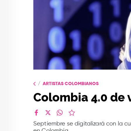
ARTISTAS COLOMBIANOS
Colombia 4.0 de 
facebook
X
whatsapp
Septiembre se digitalizará con la 
en Colombia.