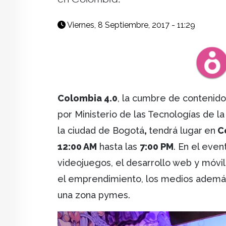
Viernes, 8 Septiembre, 2017 - 11:29
Colombia 4.0
, la cumbre de contenido
por Ministerio de las Tecnologías de 
la ciudad de Bogotá
,
tendrá lugar
en
Co
12:00 AM
hasta las
7:00 PM
. En el even
videojuegos, el desarrollo web y móvil,
el emprendimiento, los medios además
una zona pymes.