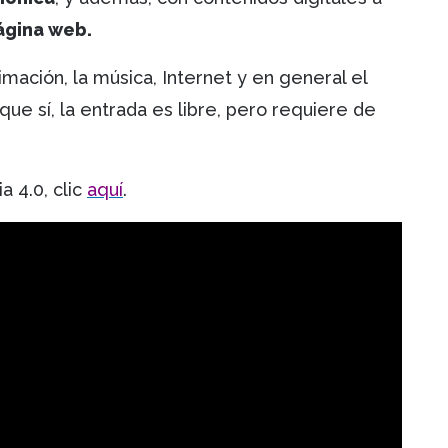
gina web.
mación, la música, Internet y en general el
rque sí, la entrada es libre, pero requiere de
 4.0, clic
aquí
.