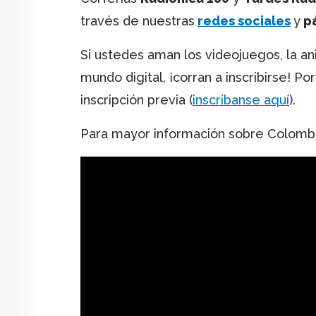
través de nuestras
redes sociales
y
pá
Si ustedes aman los videojuegos, la ani
mundo digital, ¡corran a inscribirse! Po
inscripción previa (
inscríbanse aquí
)
.
Para mayor información sobre Colombia