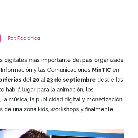
Por: Radiónica
s digitales más importante del país organizada
la Información y las Comunicaciones
MinTIC
en
rferias
del
20
al
23 de septiembre
desde las
to habrá lugar para la animación, los
 la música, la publicidad digital y monetización,
 de una zona kids, workshops y finalmente