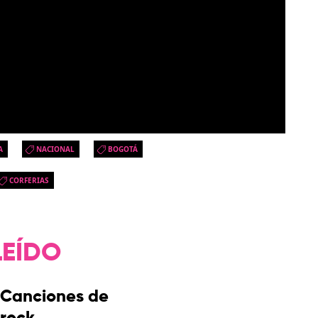
A
NACIONAL
BOGOTÁ
CORFERIAS
LEÍDO
Canciones de