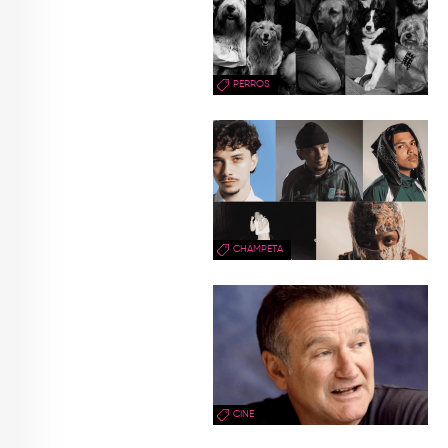
PERROS
CHAMPETA
CINE