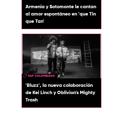
Armenia y Sotomonte le cantan
al amor espontáneo en 'que Tin
que Tan'
RAP COLOMBIANO
'Bluzz', la nueva colaboración
de Kei Linch y Oblivion's Mighty
Trash