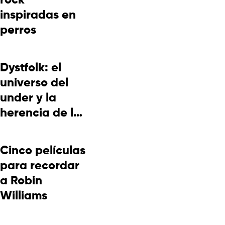
rock
inspiradas en
perros
Dystfolk: el
universo del
under y la
herencia de la
cultura
picotera
Cinco películas
para recordar
a Robin
Williams