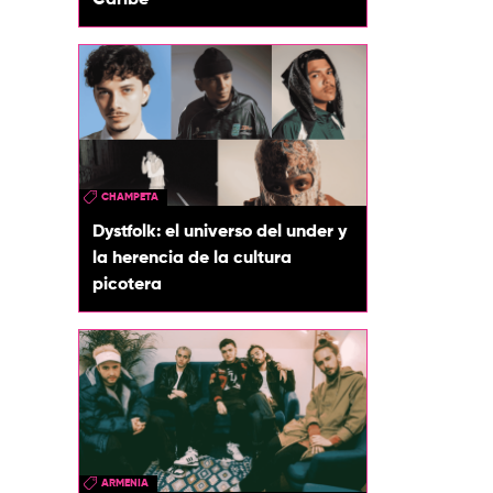
Caribe
CHAMPETA
Dystfolk: el universo del under y
la herencia de la cultura
picotera
ARMENIA