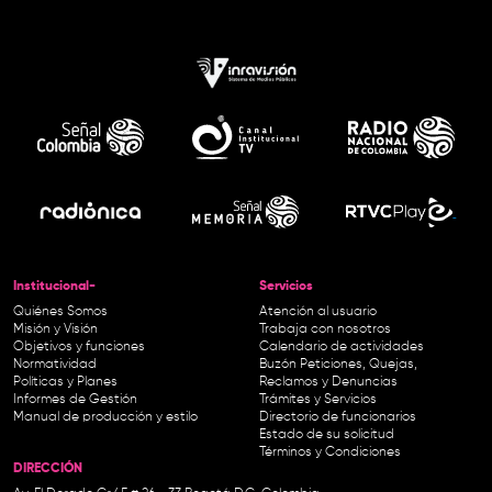
Institucional-
Servicios
Quiénes Somos
Atención al usuario
Misión y Visión
Trabaja con nosotros
Objetivos y funciones
Calendario de actividades
Normatividad
Buzón Peticiones, Quejas,
Políticas y Planes
Reclamos y Denuncias
Informes de Gestión
Trámites y Servicios
Manual de producción y estilo
Directorio de funcionarios
Estado de su solicitud
Términos y Condiciones
DIRECCIÓN