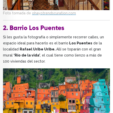
Foto tomada de
ohayotrendscuration.com
2. Barrio Los Puentes
Si les gusta la fotografía o simplemente recorrer calles, un
espacio ideal para hacerlo es el barrio
Los Puentes
de la
localidad
Rafael Uribe Uribe.
Allí se toparán con el gran
mural
‘Río de la vida’
, el cual tiene como lienzo a más de
100 viviendas del sector.