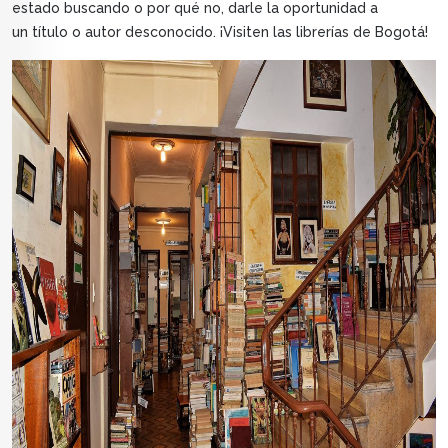
estado buscando o por qué no, darle la oportunidad a
un título o autor desconocido. ¡Visiten las librerías de Bogotá!