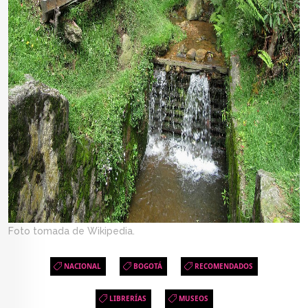
Foto tomada de Wikipedia.
NACIONAL
BOGOTÁ
RECOMENDADOS
LIBRERÍAS
MUSEOS