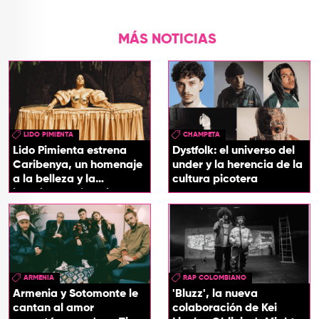
MÁS NOTICIAS
LIDO PIMIENTA
CHAMPETA
Lido Pimienta estrena
Dystfolk: el universo del
Caribenya, un homenaje
under y la herencia de la
a la belleza y la
cultura picotera
identidad del Caribe
ARMENIA
RAP COLOMBIANO
Armenia y Sotomonte le
'Bluzz', la nueva
cantan al amor
colaboración de Kei