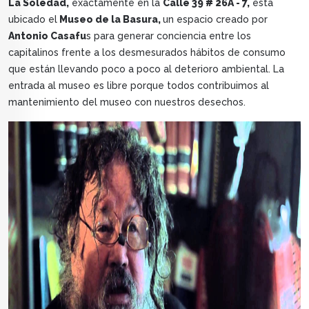
La Soledad,
exactamente en la
Calle 39 # 26A - 7,
está
ubicado el
Museo de la Basura,
un espacio creado por
Antonio Casafu
s para generar conciencia entre los
capitalinos frente a los desmesurados hábitos de consumo
que están llevando poco a poco al deterioro ambiental. La
entrada al museo es libre porque todos contribuimos al
mantenimiento del museo con nuestros desechos.