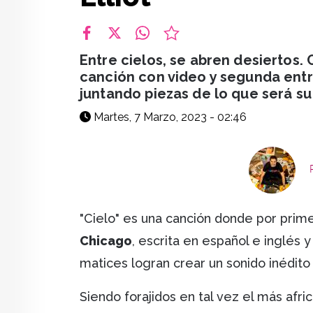
facebook
X
whatsapp
Entre cielos, se abren desiertos. 
canción con video y segunda entre
juntando piezas de lo que será su
Martes, 7 Marzo, 2023 - 02:46
"Cielo" es una canción donde por prim
Chicago
, escrita en español e inglés
matices logran crear un sonido inédito
Siendo forajidos en tal vez el más afric