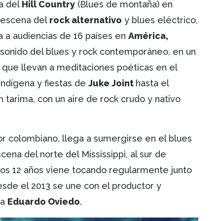
ra del
Hill Country
(Blues de montaña) en
 escena del
rock alternativo
y blues eléctrico,
a a audiencias de 16 países en
América,
el sonido del blues y rock contemporáneo, en un
s que llevan a meditaciones poéticas en el
 indígena y fiestas de
Juke Joint
hasta el
 tarima, con un aire de rock crudo y nativo
tor colombiano, llega a sumergirse en el blues
cena del norte del Mississippi, al sur de
mos 12 años viene tocando regularmente junto
sde el 2013 se une con el productor y
ta
Eduardo Oviedo
.