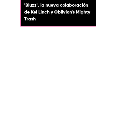
'Bluzz', la nueva colaboración
de Kei Linch y Oblivion's Mighty
Trash