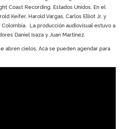
ight Coast Recording. Estados Unidos. En el
ld Keifer, Harold Vargas, Carlos Elliot Jr, y
, Colombia. La producción audiovisual estuvo a
dores Daniel Isaza y Juan Martinez.
 se abren cielos. Acá se pueden agendar para