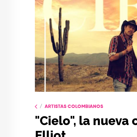
ARTISTAS COLOMBIANOS
"Cielo", la nueva
Elliot