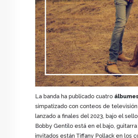
La banda ha publicado cuatro
álbume
simpatizado con conteos de televisión 
lanzado a finales del 2023, bajo el sello 
Bobby Gentilo está en el bajo, guitarr
invitados están Tiffany Pollack en lo