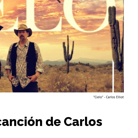
"Cielo" - Carlos Elliot
 canción de Carlos