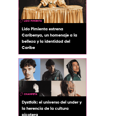
LIDO PIMIENTA
Lido Pimienta estrena
Caribenya, un homenaje a la
belleza y la identidad del
Caribe
CHAMPETA
Dystfolk: el universo del under y
la herencia de la cultura
picotera