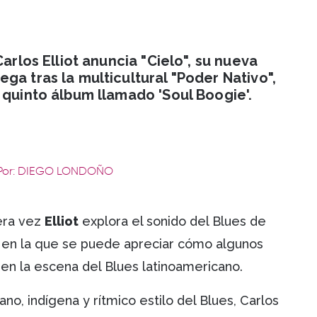
Carlos Elliot anuncia "Cielo", su nueva
ga tras la multicultural "Poder Nativo",
 quinto álbum llamado 'Soul Boogie'.
Por: DIEGO LONDOÑO
era vez
Elliot
explora el sonido del Blues de
 y en la que se puede apreciar cómo algunos
 en la escena del Blues latinoamericano.
ano, indígena y rítmico estilo del Blues, Carlos