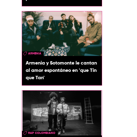
ARMENIA
Armenia y Sotomonte le cantan
al amor espontáneo en 'que Tin
que Tan'
RAP COLOMBIANO