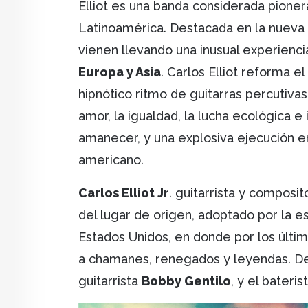
Elliot es una banda considerada pione
Latinoamérica. Destacada en la nueva
vienen llevando una inusual experienci
Europa y Asia
. Carlos Elliot reforma 
hipnótico ritmo de guitarras percutiva
amor, la igualdad, la lucha ecológica e
amanecer, y una explosiva ejecución en
americano.
Carlos Elliot Jr
. guitarrista y composi
del lugar de origen, adoptado por la es
Estados Unidos, en donde por los últi
a chamanes, renegados y leyendas. De
guitarrista
Bobby Gentilo
, y el bateris