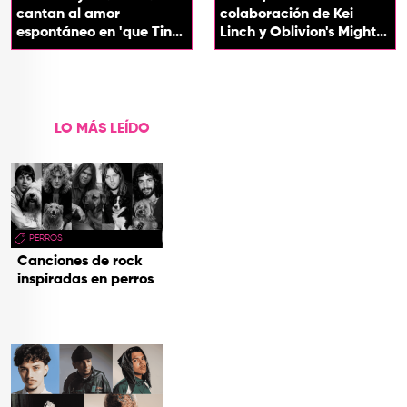
cantan al amor
colaboración de Kei
espontáneo en 'que Tin
Linch y Oblivion's Mighty
que Tan'
Trash
LO MÁS LEÍDO
PERROS
Canciones de rock
inspiradas en perros