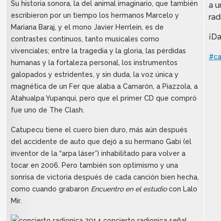
Su historia sonora, la del animal imaginario, que también
a u
escribieron por un tiempo los hermanos Marcelo y
rad
Mariana Baraj, y el mono Javier Herrlein, es de
¡Da
contrastes continuos, tanto musicales como
vivenciales; entre la tragedia y la gloria, las pérdidas
#ca
humanas y la fortaleza personal, los instrumentos
galopados y estridentes, y sin duda, la voz única y
magnética de un Fer que alaba a Camarón, a Piazzola, a
Atahualpa Yupanqui, pero que el primer CD que compró
fue uno de The Clash.
Catupecu tiene el cuero bien duro, más aún después
del accidente de auto que dejó a su hermano Gabi (el
inventor de la “arpa láser”) inhabilitado para volver a
tocar en 2006. Pero también son optimismo y una
sonrisa de victoria después de cada canción bien hecha,
como cuando grabaron
Encuentro en el estudio
con Lalo
Mir.