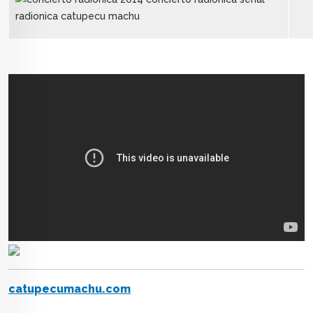
catupecumachu.com