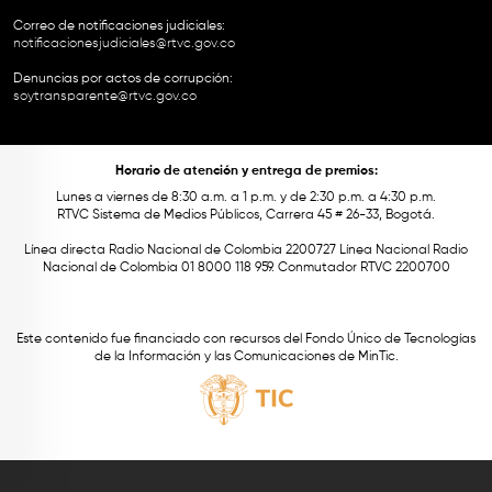
Correo de notificaciones judiciales:
notificacionesjudiciales@rtvc.gov.co
Denuncias por actos de corrupción:
soytransparente@rtvc.gov.co
Horario de atención y entrega de premios:
Lunes a viernes de 8:30 a.m. a 1 p.m. y de 2:30 p.m. a 4:30 p.m.
RTVC Sistema de Medios Públicos, Carrera 45 # 26-33, Bogotá.
Línea directa Radio Nacional de Colombia 2200727 Línea Nacional Radio
Nacional de Colombia 01 8000 118 959. Conmutador RTVC 2200700
Este contenido fue financiado con recursos del Fondo Único de Tecnologías
de la Información y las Comunicaciones de MinTic.