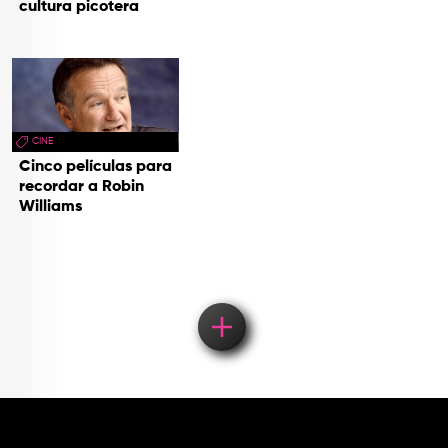
cultura picotera
CINE
Cinco películas para
recordar a Robin
Williams