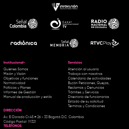
Institucional-
Servicios
Quiénes Somos
Atención al usuario
Misión y Visión
Trabaja con nosotros
Objetivos y funciones
Calendario de actividades
Normatividad
Buzón Peticiones, Quejas,
Políticas y Planes
Reclamos y Denuncias
Informes de Gestión
Trámites y Servicios
Manual de producción y estilo
Directorio de funcionarios
Estado de su solicitud
Términos y Condiciones
DIRECCIÓN
Av. El Dorado Cr.45 # 26 - 33 Bogotá D.C. Colombia.
Código Postal: 111321
TELÉFONOS