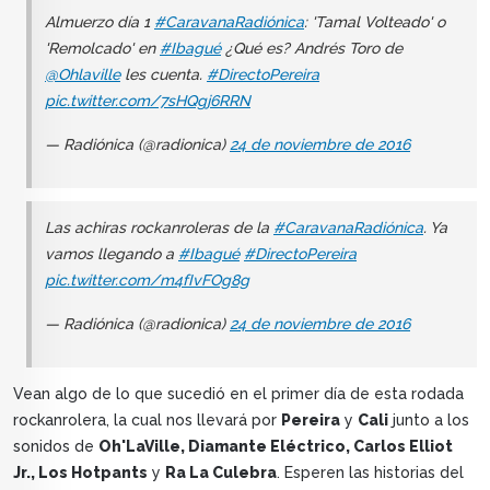
Almuerzo día 1
#CaravanaRadiónica
: 'Tamal Volteado' o
'Remolcado' en
#Ibagué
¿Qué es? Andrés Toro de
@Ohlaville
les cuenta.
#DirectoPereira
pic.twitter.com/7sHQgj6RRN
— Radiónica (@radionica)
24 de noviembre de 2016
Las achiras rockanroleras de la
#CaravanaRadiónica
. Ya
vamos llegando a
#Ibagué
#DirectoPereira
pic.twitter.com/m4fIvFOg8g
— Radiónica (@radionica)
24 de noviembre de 2016
Vean algo de lo que sucedió en el primer día de esta rodada
rockanrolera, la cual nos llevará por
Pereira
y
Cali
junto a los
sonidos de
Oh'LaVille, Diamante Eléctrico, Carlos Elliot
Jr., Los Hotpants
y
Ra La Culebra
. Esperen las historias del