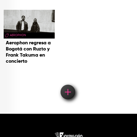
AEROPHON
Aerophon regresa a
Bogotá con Ruzto y
Frank Takuma en
concierto