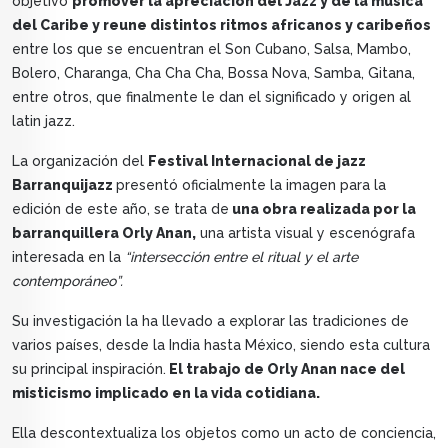
objetivo
promover la apreciación del Jazz y de la música
del Caribe y reune distintos ritmos africanos y caribeños
entre los que se encuentran el Son Cubano, Salsa, Mambo,
Bolero, Charanga, Cha Cha Cha, Bossa Nova, Samba, Gitana,
entre otros, que finalmente le dan el significado y origen al
latin jazz.
La organización del
Festival Internacional de jazz
Barranquijazz
presentó oficialmente la imagen para la
edición de este año, se trata de
una obra realizada por la
barranquillera Orly Anan,
una artista visual y escenógrafa
interesada en la
“intersección entre el ritual y el arte
contemporáneo”.
Su investigación la ha llevado a explorar las tradiciones de
varios países, desde la India hasta México, siendo esta cultura
su principal inspiración.
El trabajo de Orly Anan nace del
misticismo implicado en la vida cotidiana.
Ella descontextualiza los objetos como un acto de conciencia,