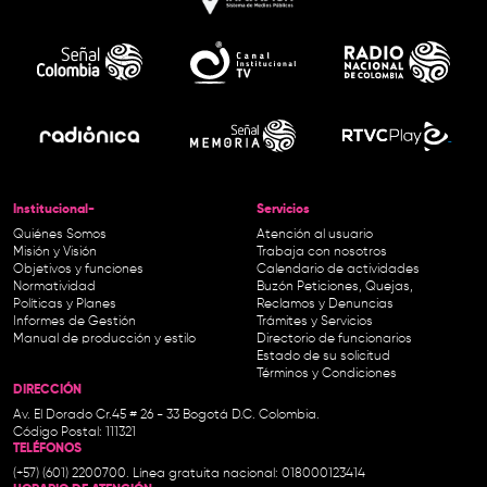
Institucional-
Servicios
Quiénes Somos
Atención al usuario
Misión y Visión
Trabaja con nosotros
Objetivos y funciones
Calendario de actividades
Normatividad
Buzón Peticiones, Quejas,
Políticas y Planes
Reclamos y Denuncias
Informes de Gestión
Trámites y Servicios
Manual de producción y estilo
Directorio de funcionarios
Estado de su solicitud
Términos y Condiciones
DIRECCIÓN
Av. El Dorado Cr.45 # 26 - 33 Bogotá D.C. Colombia.
Código Postal: 111321
TELÉFONOS
(+57) (601) 2200700. Línea gratuita nacional: 018000123414