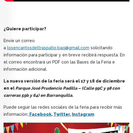
¿Quiere participar?
Envíe un correo
a
losencantosdeltraspatio.baq@gmail.com
solicitando
información para participar y en breve recibirá respuesta. En
el correo encontrará un PDF con las Bases de la Feria e
información adicional.
La nueva versión de la feria será el 17 y 18 de diciembre
en el
Parque José Prudencio Padilla – (Calle 99C y 98 con
carreras 59b y 64) en Barranquilla.
Puede seguir las redes sociales de la feria para recibir más
información:
Facebook
,
Twitter
,
Instagram