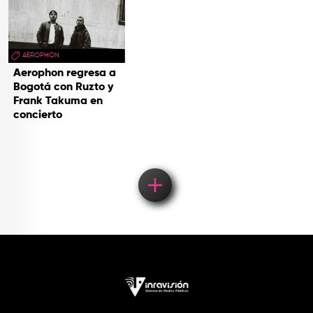
AEROPHON
Aerophon regresa a
Bogotá con Ruzto y
Frank Takuma en
concierto