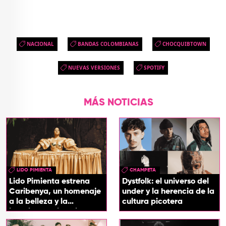
NACIONAL
BANDAS COLOMBIANAS
CHOCQUIBTOWN
NUEVAS VERSIONES
SPOTIFY
MÁS NOTICIAS
LIDO PIMIENTA
CHAMPETA
Lido Pimienta estrena
Dystfolk: el universo del
Caribenya, un homenaje
under y la herencia de la
a la belleza y la
cultura picotera
identidad del Caribe