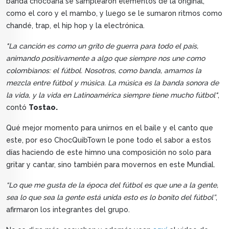
banda chocoana se samplearon elementos de la original,
como el coro y el mambo, y luego se le sumaron ritmos como
chandé, trap, el hip hop y la electrónica.
"La canción es como un grito de guerra para todo el país,
animando positivamente a algo que siempre nos une como
colombianos: el fútbol. Nosotros, como banda, amamos la
mezcla entre fútbol y música. La música es la banda sonora de
la vida, y la vida en Latinoamérica siempre tiene mucho fútbol"
,
contó
Tostao.
Qué mejor momento para unirnos en el baile y el canto que
este, por eso ChocQuibTown le pone todo el sabor a estos
días haciendo de este himno una composición no solo para
gritar y cantar, sino también para movernos en este Mundial.
“Lo que me gusta de la época del fútbol es que une a la gente,
sea lo que sea la gente está unida esto es lo bonito del fútbol”
,
afirmaron los integrantes del grupo.