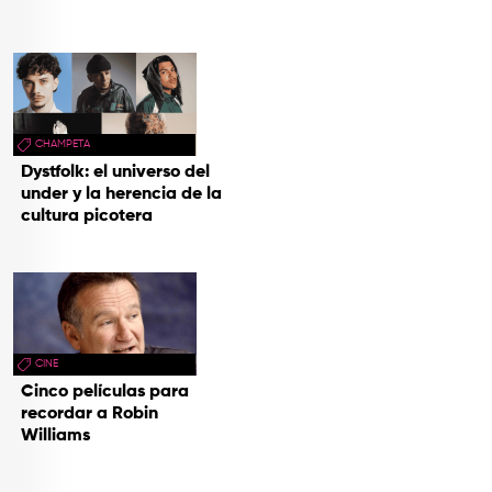
CHAMPETA
Dystfolk: el universo del
under y la herencia de la
cultura picotera
CINE
Cinco películas para
recordar a Robin
Williams