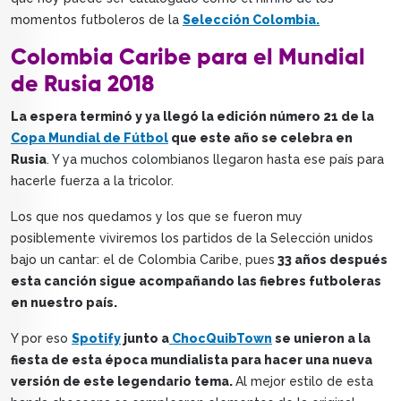
momentos futboleros de la
Selección Colombia.
Colombia Caribe para el Mundial
de Rusia 2018
La espera terminó y ya llegó la edición número 21 de la
Copa Mundial de Fútbol
que este año se celebra en
Rusia
. Y ya muchos colombianos llegaron hasta ese país para
hacerle fuerza a la tricolor.
Los que nos quedamos y los que se fueron muy
posiblemente viviremos los partidos de la Selección unidos
bajo un cantar: el de Colombia Caribe, pues
33 años después
esta canción sigue acompañando las fiebres futboleras
en nuestro país.
Y por eso
Spotify
junto a
ChocQuibTown
se unieron a la
fiesta de esta época mundialista para hacer una nueva
versión de este legendario tema.
Al mejor estilo de esta