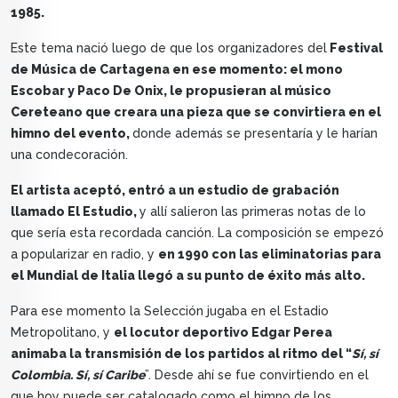
1985.
Este tema nació luego de que los organizadores del
Festival
de Música de Cartagena en ese momento: el mono
Escobar y Paco De Onix, le propusieran al músico
Cereteano que creara una pieza que se convirtiera en el
himno del evento,
donde además se presentaría y le harían
una condecoración.
El artista aceptó, entró a un estudio de grabación
llamado El Estudio,
y allí salieron las primeras notas de lo
que sería esta recordada canción. La composición se empezó
a popularizar en radio, y
en 1990 con las eliminatorias para
el Mundial de Italia llegó a su punto de éxito más alto.
Para ese momento la Selección jugaba en el Estadio
Metropolitano, y
el locutor deportivo Edgar Perea
animaba la transmisión de los partidos al ritmo del “
Sí, sí
Colombia. Sí, sí Caribe
”. Desde ahí se fue convirtiendo en el
que hoy puede ser catalogado como el himno de los