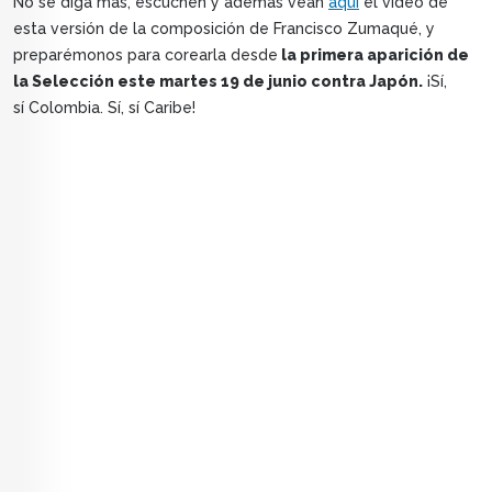
No se diga más, escuchen y además vean
aquí
el video de
esta versión de la composición de Francisco Zumaqué, y
preparémonos para corearla desde
la primera aparición de
la Selección este martes 19 de junio contra Japón.
¡Sí,
sí Colombia. Sí, sí Caribe!