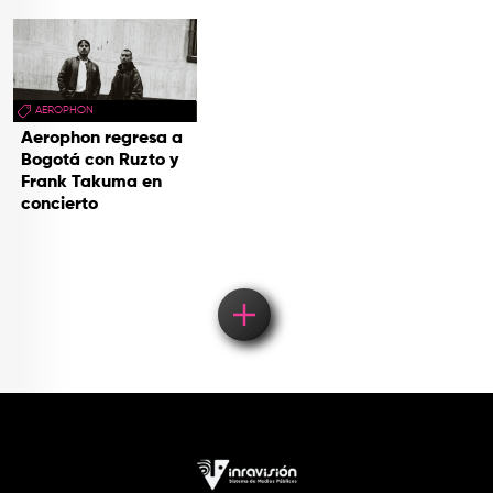
AEROPHON
Aerophon regresa a
Bogotá con Ruzto y
Frank Takuma en
concierto