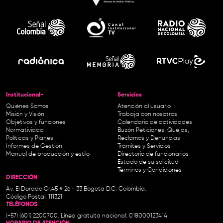
Institucional-
Servicios
Quiénes Somos
Atención al usuario
Misión y Visión
Trabaja con nosotros
Objetivos y funciones
Calendario de actividades
Normatividad
Buzón Peticiones, Quejas,
Políticas y Planes
Reclamos y Denuncias
Informes de Gestión
Trámites y Servicios
Manual de producción y estilo
Directorio de funcionarios
Estado de su solicitud
Términos y Condiciones
DIRECCIÓN
Av. El Dorado Cr.45 # 26 - 33 Bogotá D.C. Colombia.
Código Postal: 111321
TELÉFONOS
(+57) (601) 2200700. Línea gratuita nacional: 018000123414