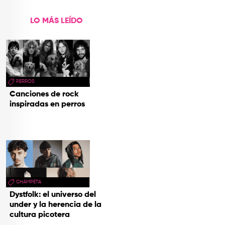
LO MÁS LEÍDO
PERROS
Canciones de rock
inspiradas en perros
CHAMPETA
Dystfolk: el universo del
under y la herencia de la
cultura picotera