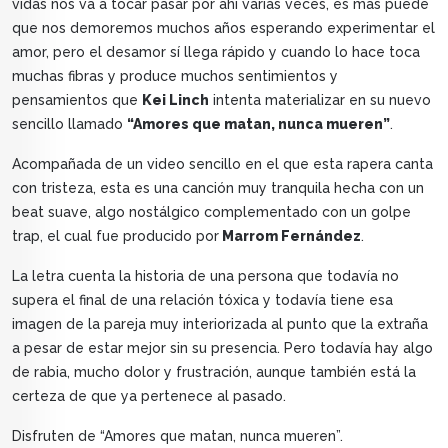
vidas nos va a tocar pasar por ahí varias veces, es más puede
que nos demoremos muchos años esperando experimentar el
amor, pero el desamor sí llega rápido y cuando lo hace toca
muchas fibras y produce muchos sentimientos y
pensamientos que
Kei Linch
intenta materializar en su nuevo
sencillo llamado
“Amores que matan, nunca mueren”
.
Acompañada de un video sencillo en el que esta rapera canta
con tristeza, esta es una canción muy tranquila hecha con un
beat suave, algo nostálgico complementado con un golpe
trap, el cual fue producido por
Marrom Fernández
.
La letra cuenta la historia de una persona que todavía no
supera el final de una relación tóxica y todavía tiene esa
imagen de la pareja muy interiorizada al punto que la extraña
a pesar de estar mejor sin su presencia. Pero todavía hay algo
de rabia, mucho dolor y frustración, aunque también está la
certeza de que ya pertenece al pasado.
Disfruten de “Amores que matan, nunca mueren”.