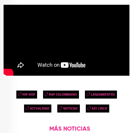
HIP HOP
RAP COLOMBIANO
LANZAMIENTOS
ACTUALIDAD
NOTICIAS
KEI LINCH
MÁS NOTICIAS