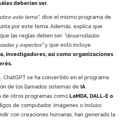
cuáles deberían ser
.
obre este tema"
, dice el mismo programa de
regunta por este tema. Además, explica que
 que las reglas deben ser
"desarrolladas
esadas y expertos"
y que esto incluye
, investigadores, así como organizaciones
erés.
, ChatGPT se ha convertido en el programa
ón de los llamados sistemas de
IA
cia de otros programas como
LaMDA, DALL-E o
digos de computador, imágenes o incluso
ndir con creaciones humanas, han generado la