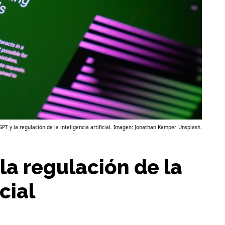
PT y la regulación de la inteligencia artificial. Imagen: Jonathan Kemper. Unsplash.
la regulación de la
cial