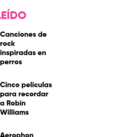
LEÍDO
Canciones de
rock
inspiradas en
perros
Cinco películas
para recordar
a Robin
Williams
Aerophon