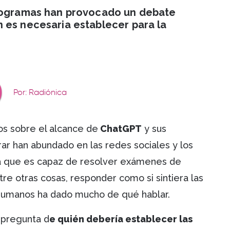
programas han provocado un debate
 es necesaria establecer para la
Por: Radiónica
os sobre el alcance de
ChatGPT
y sus
ar han abundado en las redes sociales y los
 que es capaz de resolver exámenes de
ntre otras cosas, responder como si sintiera las
umanos ha dado mucho de qué hablar.
 pregunta d
e quién debería establecer las