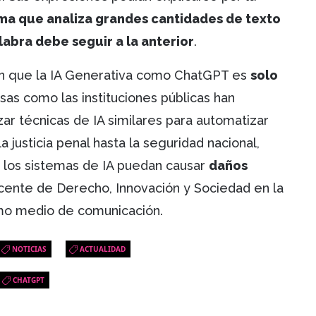
ma que analiza grandes cantidades de texto
abra debe seguir a la anterior
.
en que la IA Generativa como ChatGPT es
solo
sas como las instituciones públicas han
r técnicas de IA similares para automatizar
justicia penal hasta la seguridad nacional,
 los sistemas de IA puedan causar
daños
ente de Derecho, Innovación y Sociedad en la
mo medio de comunicación.
NOTICIAS
ACTUALIDAD
CHATGPT