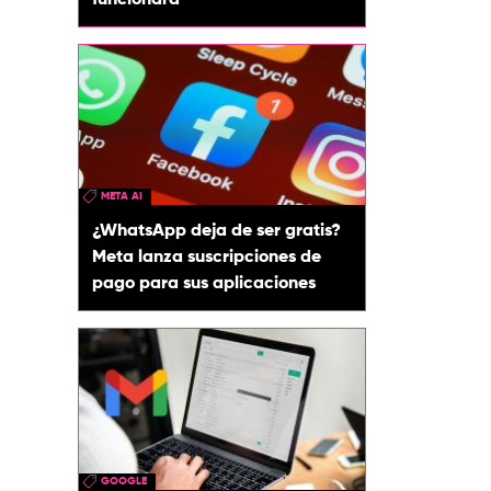
funcionará
META AI
¿WhatsApp deja de ser gratis?
Meta lanza suscripciones de
pago para sus aplicaciones
GOOGLE