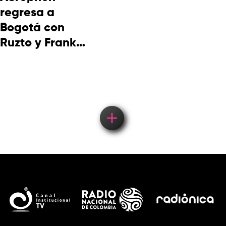
regresa a
Bogotá con
Ruzto y Frank
Takuma en
concierto