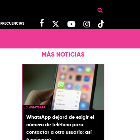
FRECUENCIAS
MÁS NOTICIAS
WHATSAPP
WhatsApp dejará de exigir el
número de teléfono para
contactar a otro usuario: así