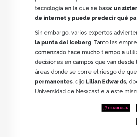
tecnología en la que se basa:
un siste
de internet y puede predecir qué pal
Sin embargo, varios expertos adviert
la punta del iceberg
. Tanto las empre
comenzado hace mucho tiempo a utiliza
decisiones en campos que van desde la 
áreas donde se corre el riesgo de que
permanentes
, dijo
Lilian Edwards,
doc
Universidad de Newcastle a este mis
TECNOLOGÍA