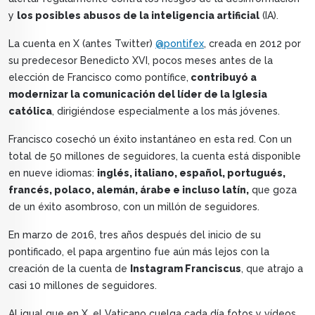
y
los posibles abusos de la inteligencia artificial
(IA).
La cuenta en X (antes Twitter)
@pontifex
, creada en 2012 por
su predecesor Benedicto XVI, pocos meses antes de la
elección de Francisco como pontífice,
contribuyó a
modernizar la comunicación del líder de la Iglesia
católica
, dirigiéndose especialmente a los más jóvenes.
Francisco cosechó un éxito instantáneo en esta red. Con un
total de 50 millones de seguidores, la cuenta está disponible
en nueve idiomas:
inglés, italiano, español, portugués,
francés, polaco, alemán, árabe e incluso latín,
que goza
de un éxito asombroso, con un millón de seguidores.
En marzo de 2016, tres años después del inicio de su
pontificado, el papa argentino fue aún más lejos con la
creación de la cuenta de
Instagram Franciscus
, que atrajo a
casi 10 millones de seguidores.
Al igual que en X, el Vaticano cuelga cada día fotos y vídeos,