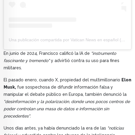
Una publicación compartida por Vatican News en español (@vaticannews.es)
En junio de 2024, Francisco calificó la IA de
"instrumento
fascinante y tremendo"
y advirtió contra su uso para fines
militares.
El pasado enero, cuando X, propiedad del multimillonario
Elon
Musk,
fue sospechosa de difundir información falsa y
manipular el debate público en Europa, también denunció la
"desinformación y la polarización, donde unos pocos centros de
poder controlan una masa de datos e información sin
precedentes".
Unos días antes, ya había denunciado la era de las
"noticias