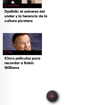
CHAMPETA
Dystfolk: el universo del
under y la herencia de la
cultura picotera
CINE
Cinco películas para
recordar a Robin
Williams