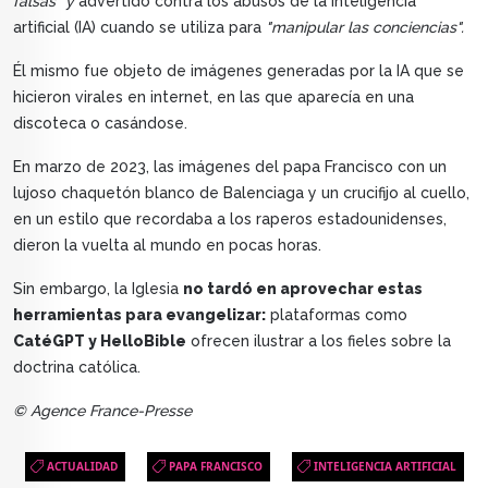
falsas" y
advertido contra los abusos de la inteligencia
artificial (IA) cuando se utiliza para
"manipular las conciencias".
Él mismo fue objeto de imágenes generadas por la IA que se
hicieron virales en internet, en las que aparecía en una
discoteca o casándose.
En marzo de 2023, las imágenes del papa Francisco con un
lujoso chaquetón blanco de Balenciaga y un crucifijo al cuello,
en un estilo que recordaba a los raperos estadounidenses,
dieron la vuelta al mundo en pocas horas.
Sin embargo, la Iglesia
no tardó en aprovechar estas
herramientas para evangelizar:
plataformas como
CatéGPT y HelloBible
ofrecen ilustrar a los fieles sobre la
doctrina católica.
© Agence France-Presse
ACTUALIDAD
PAPA FRANCISCO
INTELIGENCIA ARTIFICIAL