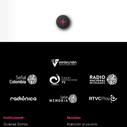
Institucional-
Servicios
Quiénes Somos
Atención al usuario