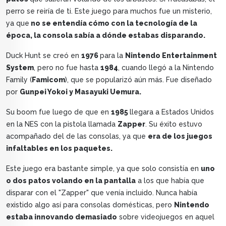
perro se reiría de ti. Este juego para muchos fue un misterio,
ya que
no se entendía cómo con la tecnología de la
época, la consola sabía a dónde estabas disparando.
Duck Hunt se creó en
1976
para la
Nintendo Entertainment
System
, pero no fue hasta
1984
, cuando llegó a la Nintendo
Family (
Famicom
), que se popularizó aún más. Fue diseñado
por
Gunpei Yokoi y Masayuki Uemura.
Su boom fue luego de que en
1985
llegara a Estados Unidos
en la NES con la pistola llamada
Zapper
. Su éxito estuvo
acompañado del de las consolas, ya que
era de los juegos
infaltables en los paquetes.
Este juego era bastante simple, ya que solo consistía en
uno
o dos patos volando en la pantalla
a los que había que
disparar con el "Zapper" que venía incluido. Nunca había
existido algo así para consolas domésticas, pero
Nintendo
estaba innovando demasiado
sobre videojuegos en aquel