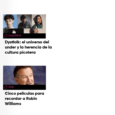
CHAMPETA
Dystfolk: el universo del
under y la herencia de la
cultura picotera
CINE
Cinco películas para
recordar a Robin
Williams