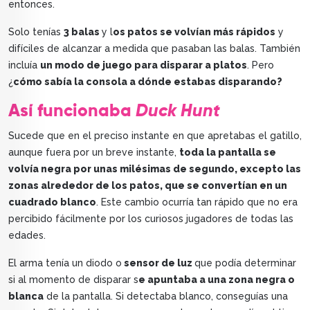
entonces.
Solo tenías
3 balas
y l
os patos se volvían más rápidos
y
difíciles de alcanzar a medida que pasaban las balas. También
incluía
un modo de juego para disparar a platos
. Pero
¿
cómo sabía la consola a dónde estabas disparando?
Así funcionaba
Duck Hunt
Sucede que en el preciso instante en que apretabas el gatillo,
aunque fuera por un breve instante,
toda la pantalla se
volvía negra por unas milésimas de segundo, excepto las
zonas alrededor de los patos, que se convertían en un
cuadrado blanco
. Este cambio ocurría tan rápido que no era
percibido fácilmente por los curiosos jugadores de todas las
edades.
El arma tenía un diodo o
sensor de luz
que podía determinar
si al momento de disparar s
e apuntaba a una zona negra o
blanca
de la pantalla. Si detectaba blanco, conseguías una