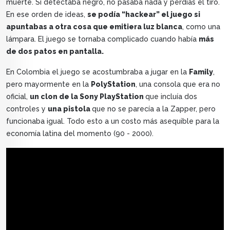
muerte. Si detectaba negro, no pasaba nada y perdías el tiro.
En ese orden de ideas,
se podía “hackear” el juego si
apuntabas a otra cosa que emitiera luz blanca
, como una
lámpara. El juego se tornaba complicado cuando había
más
de dos patos en pantalla.
En Colombia el juego se acostumbraba a jugar en la
Family
,
pero mayormente en la
PolyStation
, una consola que era no
oficial,
un clon de la Sony PlayStation
que incluía dos
controles y
una pistola
que no se parecía a la Zapper, pero
funcionaba igual. Todo esto a un costo más asequible para la
economía latina del momento (90 - 2000).