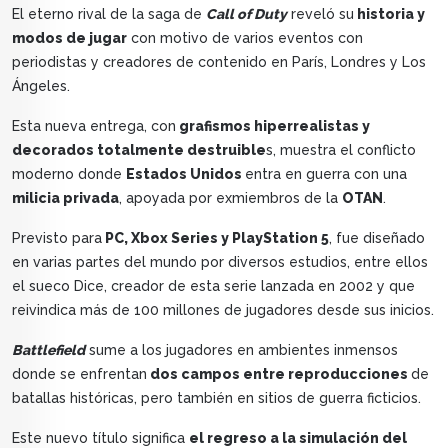
El eterno rival de la saga de
Call of Duty
reveló su
historia y
modos de jugar
con motivo de varios eventos con
periodistas y creadores de contenido en París, Londres y Los
Ángeles.
Esta nueva entrega, con
grafismos hiperrealistas y
decorados totalmente destruible
s, muestra el conflicto
moderno donde
Estados Unidos
entra en guerra con una
milicia privada
, apoyada por exmiembros de la
OTAN
.
Previsto para
PC, Xbox Series y PlayStation 5
, fue diseñado
en varias partes del mundo por diversos estudios, entre ellos
el sueco Dice, creador de esta serie lanzada en 2002 y que
reivindica más de 100 millones de jugadores desde sus inicios.
Battlefield
sume a los jugadores en ambientes inmensos
donde se enfrentan
dos campos entre reproducciones
de
batallas históricas, pero también en sitios de guerra ficticios.
Este nuevo título significa
el regreso a la simulación del