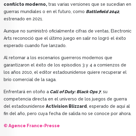
conflicto moderno,
tras varias versiones que se sucedían en
guerras mundiales o en el futuro, como
Battlefield 2042
,
estrenado en 2021.
Aunque no suministró oficialmente cifras de ventas, Electronic
Arts reconoció que el último juego en salir no logró el éxito
esperado cuando fue lanzado.
Al retornar a los escenarios guerreros modernos que
garantizaron el éxito de los episodios 3 y 4 a comienzos de
los años 2010, el editor estadounidense quiere recuperar el
brío comercial de la saga.
Enfrentará en otoño a
Call of Duty: Black Ops 7
, su
competencia directa en el universo de los juegos de guerra
del estadounidense
Activision Blizzard
, esperado de aquí al
fin del año, pero cuya fecha de salida no se conoce por ahora.
© Agence France-Presse