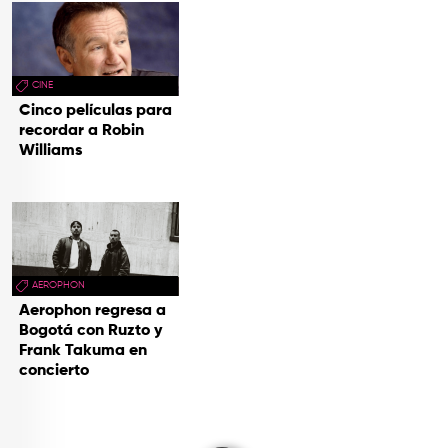
CINE
Cinco películas para
recordar a Robin
Williams
AEROPHON
Aerophon regresa a
Bogotá con Ruzto y
Frank Takuma en
concierto