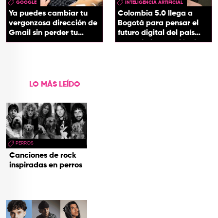
GOOGLE
INTELIGENCIA ARTIFICIAL
Ya puedes cambiar tu
Colombia 5.0 llega a
vergonzosa dirección de
Bogotá para pensar el
Gmail sin perder tu
futuro digital del país
cuenta
desde la innovación, la
tecnología y los
territorios
LO MÁS LEÍDO
PERROS
Canciones de rock
inspiradas en perros