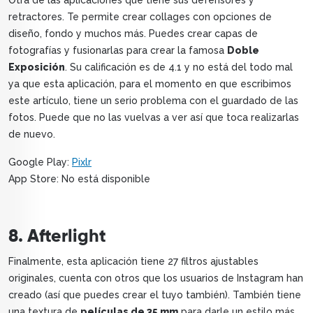
Otra de las aplicaciones que tiene sus defensores y
retractores. Te permite crear collages con opciones de
diseño, fondo y muchos más. Puedes crear capas de
fotografías y fusionarlas para crear la famosa
Doble
Exposición
. Su calificación es de 4.1 y no está del todo mal
ya que esta aplicación, para el momento en que escribimos
este artículo, tiene un serio problema con el guardado de las
fotos. Puede que no las vuelvas a ver así que toca realizarlas
de nuevo.
Google Play:
Pixlr
App Store: No está disponible
8. Afterlight
Finalmente, esta aplicación tiene 27 filtros ajustables
originales, cuenta con otros que los usuarios de Instagram han
creado (así que puedes crear el tuyo también). También tiene
una textura de
películas de 35 mm
para darle un estilo más