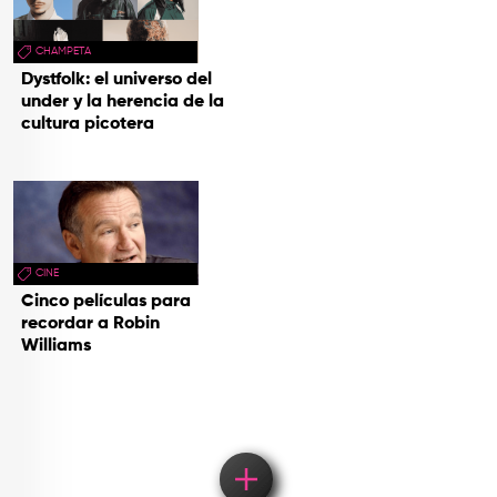
CHAMPETA
Dystfolk: el universo del
under y la herencia de la
cultura picotera
CINE
Cinco películas para
recordar a Robin
Williams