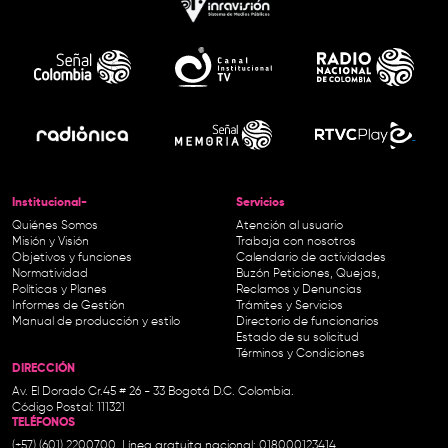
Institucional-
Servicios
Quiénes Somos
Atención al usuario
Misión y Visión
Trabaja con nosotros
Objetivos y funciones
Calendario de actividades
Normatividad
Buzón Peticiones, Quejas,
Políticas y Planes
Reclamos y Denuncias
Informes de Gestión
Trámites y Servicios
Manual de producción y estilo
Directorio de funcionarios
Estado de su solicitud
Términos y Condiciones
DIRECCIÓN
Av. El Dorado Cr.45 # 26 - 33 Bogotá D.C. Colombia.
Código Postal: 111321
TELÉFONOS
(+57) (601) 2200700. Línea gratuita nacional: 018000123414