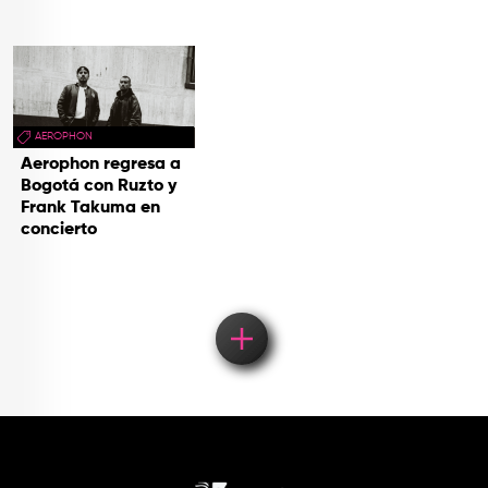
AEROPHON
Aerophon regresa a
Bogotá con Ruzto y
Frank Takuma en
concierto