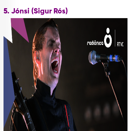
5. Jónsi (Sigur Rós)