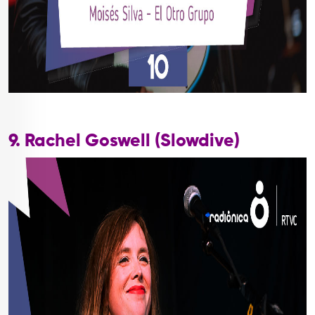
9. Rachel Goswell (Slowdive)