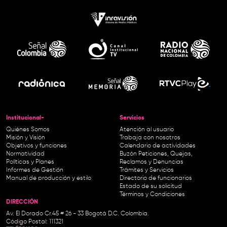
Institucional-
Servicios
Quiénes Somos
Atención al usuario
Misión y Visión
Trabaja con nosotros
Objetivos y funciones
Calendario de actividades
Normatividad
Buzón Peticiones, Quejas,
Políticas y Planes
Reclamos y Denuncias
Informes de Gestión
Trámites y Servicios
Manual de producción y estilo
Directorio de funcionarios
Estado de su solicitud
Términos y Condiciones
DIRECCIÓN
Av. El Dorado Cr.45 # 26 - 33 Bogotá D.C. Colombia.
Código Postal: 111321