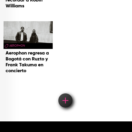
recordar a Robin
Williams
AEROPHON
Aerophon regresa a
Bogotá con Ruzto y
Frank Takuma en
concierto