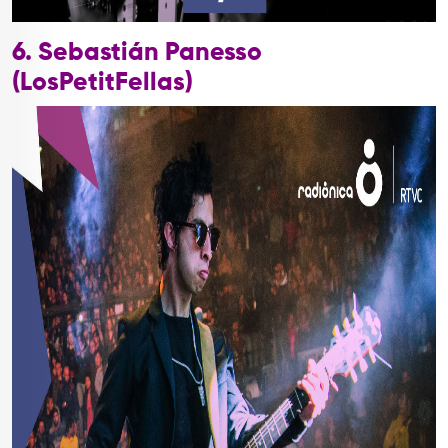
6. Sebastián Panesso
(LosPetitFellas)