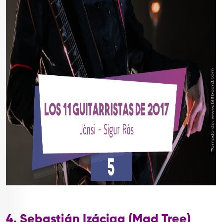
4. Sebastián Izáciga (Mad Tree)