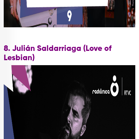
8. Julián Saldarriaga (Love of
Lesbian)