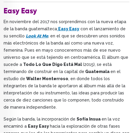
Easy Easy
En noviembre del 2017 nos sorprendimos con la nueva etapa
de la banda guatemalteca
Easy Easy
con el lanzamiento de
su sencillo
Look At Me
, en el que se descubren unos sonidos
más electrónicos de la banda así como una nueva voz,
femenina. Pues en mayo conoceremos más de ese nuevo
universo que se está tejiendo en centroamérica. El álbum que
sucede a
Todo Lo Que Digo Está Mal
(2015), se está
terminando de construir en la capital de
Guatemala
en el
estudio de
Walter Monterroso
, en donde todos los
integrantes de la banda le aportaron al álbum más allá de la
interpretación de su instrumento, las ideas para producir las
cerca de diez canciones que lo componen, todo construido
de manera independiente.
Según la banda, la incorporación de
Sofía Insua
en la voz
encaminó a
Easy Easy
hacia la exploración de otras fases