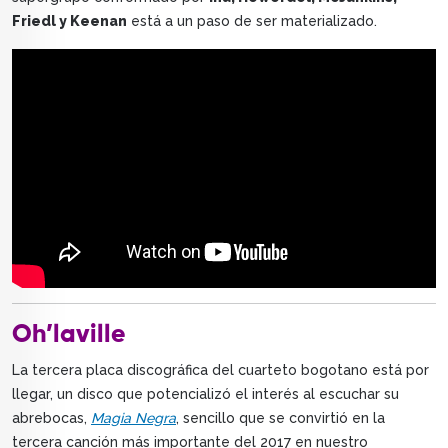
Friedl y Keenan
está a un paso de ser materializado.
Oh’laville
La tercera placa discográfica del cuarteto bogotano está por
llegar, un disco que potencializó el interés al escuchar su
abrebocas,
Magia Negra
, sencillo que se convirtió en la
tercera canción más importante del 2017 en nuestro