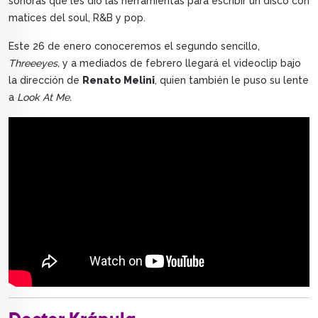
sonoras que les dio las herramientas para escribir un disco con
matices del soul, R&B y pop.
Este 26 de enero conoceremos el segundo sencillo,
Threeeyes,
y a mediados de febrero llegará el videoclip bajo
la dirección de
Renato Melini
, quien también le puso su lente
a
Look At Me.