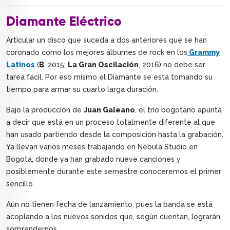
Diamante Eléctrico
Articular un disco que suceda a dos anteriores que se han
coronado como los mejores álbumes de rock en los
Grammy
Latinos
(
B
, 2015;
La Gran Oscilación
, 2016) no debe ser
tarea fácil. Por eso mismo el Diamante se está tomando su
tiempo para armar su cuarto larga duración.
Bajo la producción de
Juan Galeano
, el trío bogotano apunta
a decir que está en un proceso totalmente diferente al que
han usado partiendo desde la composición hasta la grabación.
Ya llevan varios meses trabajando en Nébula Studio en
Bogotá, donde ya han grabado nueve canciones y
posiblemente durante este semestre conoceremos el primer
sencillo.
Aún no tienen fecha de lanzamiento, pues la banda se está
acoplando a los nuevos sonidos que, según cuentan, lograrán
sorprendernos.