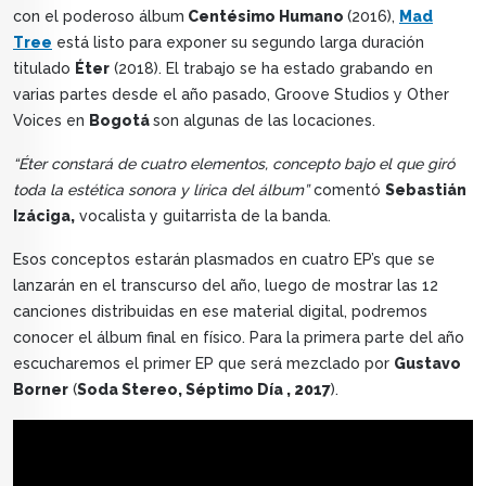
con el poderoso álbum
Centésimo Humano
(2016),
Mad
Tree
está listo para exponer su segundo larga duración
titulado
Éter
(2018). El trabajo se ha estado grabando en
varias partes desde el año pasado, Groove Studios y Other
Voices en
Bogotá
son algunas de las locaciones.
“Éter constará de cuatro elementos, concepto bajo el que giró
toda la estética sonora y lírica del álbum”
comentó
Sebastián
Izáciga,
vocalista y guitarrista de la banda.
Esos conceptos estarán plasmados en cuatro EP’s que se
lanzarán en el transcurso del año, luego de mostrar las 12
canciones distribuidas en ese material digital, podremos
conocer el álbum final en físico. Para la primera parte del año
escucharemos el primer EP que será mezclado por
Gustavo
Borner
(
Soda Stereo, Séptimo Día , 2017
).