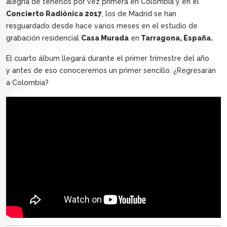
alegría de tenerlos por vez primera en Colombia y en el
Concierto Radiónica 2017
, los de Madrid se han
resguardado desde hace varios meses en el estudio de
grabación residencial
Casa Murada
en
Tarragona, España.
El cuarto álbum llegará durante el primer trimestre del año
y antes de eso conoceremos un primer sencillo. ¿Regresarán
a Colombia?