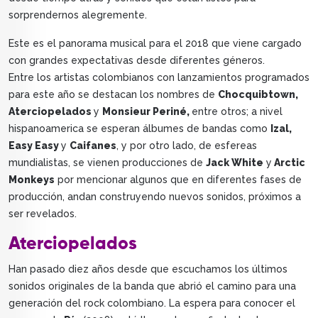
sorprendernos alegremente.
Este es el panorama musical para el 2018 que viene cargado
con grandes expectativas desde diferentes géneros.
Entre los artistas colombianos con lanzamientos programados
para este año se destacan los nombres de
Chocquibtown,
Aterciopelados
y
Monsieur Periné,
entre otros; a nivel
hispanoamerica se esperan álbumes de bandas como
Izal,
Easy Easy
y
Caifanes
, y por otro lado, de esfereas
mundialistas, se vienen producciones de
Jack White
y
Arctic
Monkeys
por mencionar algunos que en diferentes fases de
producción, andan construyendo nuevos sonidos, próximos a
ser revelados.
Aterciopelados
Han pasado diez años desde que escuchamos los últimos
sonidos originales de la banda que abrió el camino para una
generación del rock colombiano. La espera para conocer el