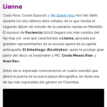
Lianna
Cada Paso, Coctel Espacial,
y
Me Quedo Aquí
, nos han dado
durante los dos últimos años señales de lo que tendrá el
segundo álbum de estudio de la cantante nacida en Medellín.
El sucesor de
Paciencia
(2012) llegará con más sonidos del
hip-hop yel soul que caracterizan a
Lianna,
apoyada por
grandes representantes de la escena rapera de la capital
antioqueña:
El Arkeólogo
(
Alcolirykoz
), quien le produjo gran
parte del disco; el beatmaker y MC,
Crudo Means Raw
, y
Aven Rec.
Antes de lo esperado conoceremos un cuarto sencillo que
abrirá la puerta de la nueva placa discográfica, sin duda una
de las más esperadas del género en Colombia.