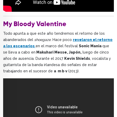
My Bloody Valentine
Todo apunta a que este año tendremos el retorno de los
abanderados del
shoegaze
. Hace poco
revelaron el retorno
a los escenarios
en el marco del festival
Sonic Mania
que
se lleva a cabo en
Makuhari Messe, Japón,
luego de cinco
años de ausencia. Durante el 2017
Kevin Shields
, vocalista y
guitarrista de la banda irlandesa dio señales de estar
trabajando en el sucesor de
a m b v
(2013).