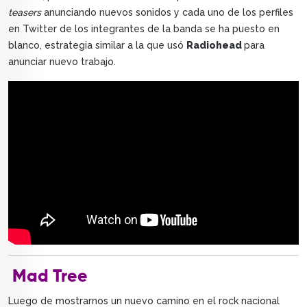
teasers
anunciando nuevos sonidos y cada uno de los perfiles
en Twitter de los integrantes de la banda se ha puesto en
blanco, estrategia similar a la que usó
Radiohead
para
anunciar nuevo trabajo.
Mad Tree
Luego de mostrarnos un nuevo camino en el rock nacional