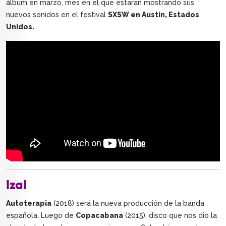
álbum en marzo, mes en el que estarán mostrando sus
nuevos sonidos en el festival
SXSW en Austin, Estados
Unidos.
Izal
Autoterapia
(2018) será la nueva producción de la banda
española. Luego de
Copacabana
(2015), disco que nos dio la