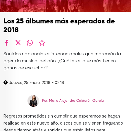
TOP
QUIÉNES SOMOS
Los 25 álbumes más esperados de
CONTACTO
2018
facebook
X
whatsapp
Sonidos nacionales e internacionales que marcarán la
agenda musical del año. ¿Cuál es el que más tienen
ganas de escuchar?
Jueves, 25 Enero, 2018 - 02:18
Por: María Alejandra Calderón García
Regresos prometidos sin cumplir que esperamos se hagan
realidad en este nuevo año, discos que se vienen fraguando
desde tiempo atrás y sonidos que están listos para