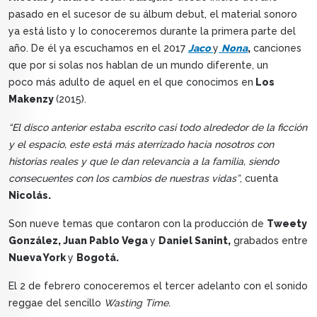
pasado en el sucesor de su álbum debut, el material sonoro
ya está listo y lo conoceremos durante la primera parte del
año. De él ya escuchamos en el 2017
Jaco
y
Nona
,
canciones
que por si solas nos hablan de un mundo diferente, un
poco más adulto de aquel en el que conocimos en
Los
Makenzy
(2015).
“El disco anterior estaba escrito casi todo alrededor de la ficción
y el espacio, este está más aterrizado hacia nosotros con
historias reales y que le dan relevancia a la familia, siendo
consecuentes con los cambios de nuestras vidas”
, cuenta
Nicolás.
Son nueve temas que contaron con la producción de
Tweety
González, Juan Pablo Vega
y
Daniel Sanint,
grabados entre
Nueva York
y
Bogotá.
El 2 de febrero conoceremos el tercer adelanto con el sonido
reggae del sencillo
Wasting Time.