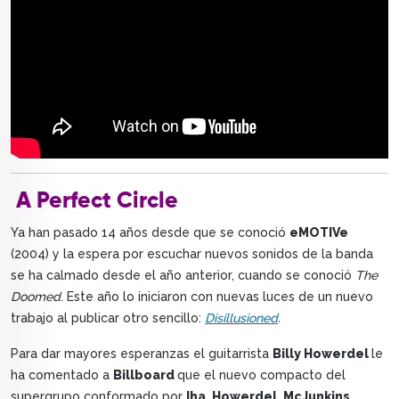
A Perfect Circle
Ya han pasado 14 años desde que se conoció
eMOTIVe
(2004) y la espera por escuchar nuevos sonidos de la banda
se ha calmado desde el año anterior, cuando se conoció
The
Doomed
. Este año lo iniciaron con nuevas luces de un nuevo
trabajo al publicar otro sencillo:
Disillusioned
.
Para dar mayores esperanzas el guitarrista
Billy Howerdel
le
ha comentado a
Billboard
que el nuevo compacto del
supergrupo conformado por
Iha, Howerdel, McJunkins,