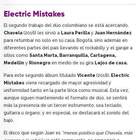
Electric Mistakes
El segundo trabajo del dúo colombiano se está acercando.
Chavela
(2016) les sirvió a
Laura Perilla
y
Juan Hernández
para retumbar no solo en su casa, Bogotá, sino además en
diferentes partes del país llevando el rockabilly y el garaje a
sitios como
Santa Marta, Barranquilla, Cartagena,
Medellín
y
Rionegro
en medio de su gira
Lejos de casa.
Para este segundo álbum titulado
Vicente
(2018),
Electric
Mistakes
viene recargado de mayor agresividad y
uniformidad tanto en la parte lírica como musical. Esta vez,
aunque siguen manteniendo el formato de dúo, se sentirá
más la presencia de un tercer instrumento; sea teclado,
guitarra u órgano, y en especial, se destacará el sonido del
bajo.
El disco que según Juan es
“menos positivo que Chavela, más