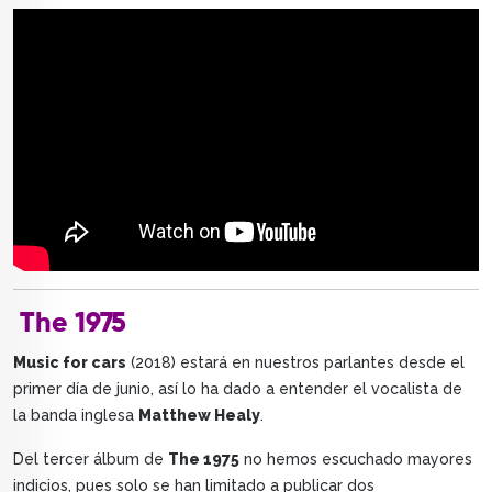
The 1975
Music for cars
(2018) estará en nuestros parlantes desde el
primer día de junio, así lo ha dado a entender el vocalista de
la banda inglesa
Matthew Healy
.
Del tercer álbum de
The 1975
no hemos escuchado mayores
indicios, pues solo se han limitado a publicar dos