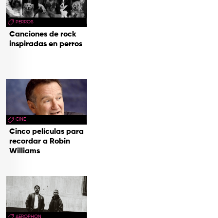
PERROS
Canciones de rock
inspiradas en perros
CINE
Cinco películas para
recordar a Robin
Williams
AEROPHON