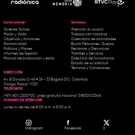
Institucional-
Servicios
Quiénes Somos
Atención al usuario
Misión y Visión
Trabaja con nosotros
Objetivos y funciones
Calendario de actividades
Normatividad
Buzón Peticiones, Quejas,
Políticas y Planes
Reclamos y Denuncias
Informes de Gestión
Trámites y Servicios
Manual de producción y estilo
Directorio de funcionarios
Estado de su solicitud
Términos y Condiciones
DIRECCIÓN
Av. El Dorado Cr.45 # 26 - 33 Bogotá D.C. Colombia.
Código Postal: 111321
TELÉFONOS
(+57) (601) 2200700. Línea gratuita nacional: 018000123414
HORARIO DE ATENCIÓN
Lunes a viernes de 8:00 a.m. a 5:00 p.m.
Instagram
Facebook
X