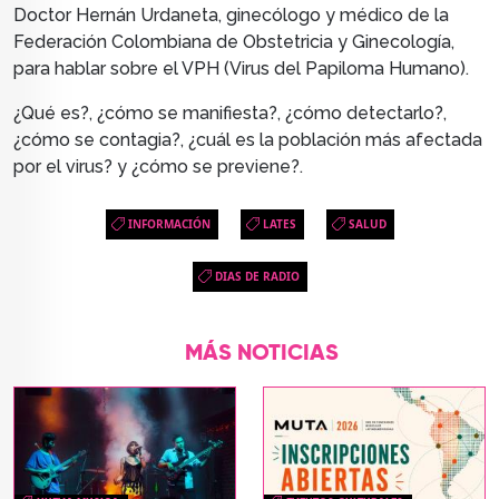
Doctor Hernán Urdaneta, ginecólogo y médico de la
Federación Colombiana de Obstetricia y Ginecología,
para hablar sobre el VPH (Virus del Papiloma Humano).
¿Qué es?, ¿cómo se manifiesta?, ¿cómo detectarlo?,
¿cómo se contagia?, ¿cuál es la población más afectada
por el virus? y ¿cómo se previene?.
INFORMACIÓN
LATES
SALUD
DIAS DE RADIO
MÁS NOTICIAS