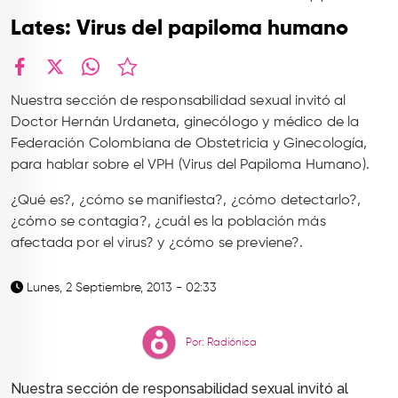
TOP
Lates: Virus del papiloma humano
QUIÉNES SOMOS
CONTACTO
facebook
X
whatsapp
Nuestra sección de responsabilidad sexual invitó al
Doctor Hernán Urdaneta, ginecólogo y médico de la
Federación Colombiana de Obstetricia y Ginecología,
para hablar sobre el VPH (Virus del Papiloma Humano).
¿Qué es?, ¿cómo se manifiesta?, ¿cómo detectarlo?,
¿cómo se contagia?, ¿cuál es la población más
afectada por el virus? y ¿cómo se previene?.
Lunes, 2 Septiembre, 2013 - 02:33
Por: Radiónica
Nuestra sección de responsabilidad sexual invitó al