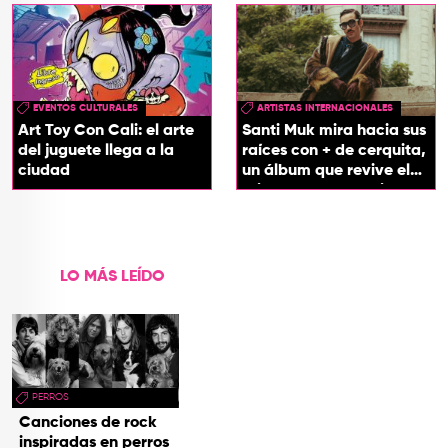
EVENTOS CULTURALES
ARTISTAS INTERNACIONALES
Art Toy Con Cali: el arte
Santi Muk mira hacia sus
del juguete llega a la
raíces con + de cerquita,
ciudad
un álbum que revive el
origen de sus canciones
LO MÁS LEÍDO
PERROS
Canciones de rock
inspiradas en perros