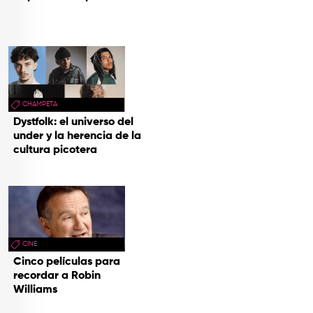
CHAMPETA
Dystfolk: el universo del
under y la herencia de la
cultura picotera
CINE
Cinco películas para
recordar a Robin
Williams