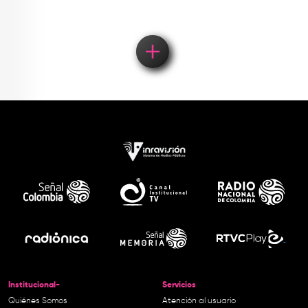
Institucional-
Servicios
Quiénes Somos
Atención al usuario