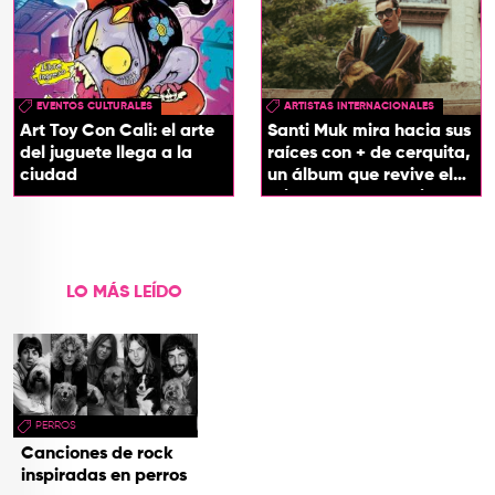
EVENTOS CULTURALES
ARTISTAS INTERNACIONALES
Art Toy Con Cali: el arte
Santi Muk mira hacia sus
del juguete llega a la
raíces con + de cerquita,
ciudad
un álbum que revive el
origen de sus canciones
LO MÁS LEÍDO
PERROS
Canciones de rock
inspiradas en perros