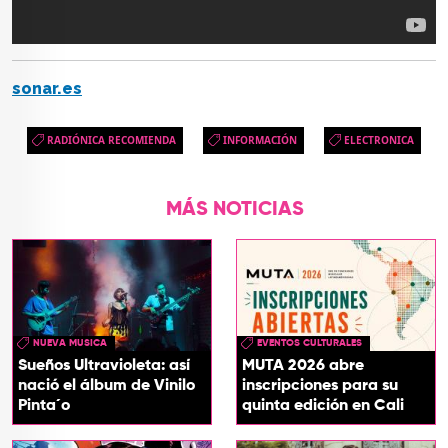
sonar.es
RADIÓNICA RECOMIENDA
INFORMACIÓN
ELECTRONICA
MÁS NOTICIAS
NUEVA MUSICA
EVENTOS CULTURALES
Sueños Ultravioleta: así
MUTA 2026 abre
nació el álbum de Vinilo
inscripciones para su
Pinta´o
quinta edición en Cali