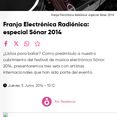
TOP
QUIÉNES SOMOS
Franja Electrónica Radiónica: especial Sónar 2014
Franja Electrónica Radiónica:
CONTACTO
especial Sónar 2014
facebook
X
whatsapp
¿Listos para bailar? Como preámbulo a nuestro
cubrimiento del festival de música electrónica Sónar
2014, presentaremos tres sets con artistas
internacionales que han sido parte del evento.
Jueves, 5 Junio, 2014 - 10:12
Por: Radiónica