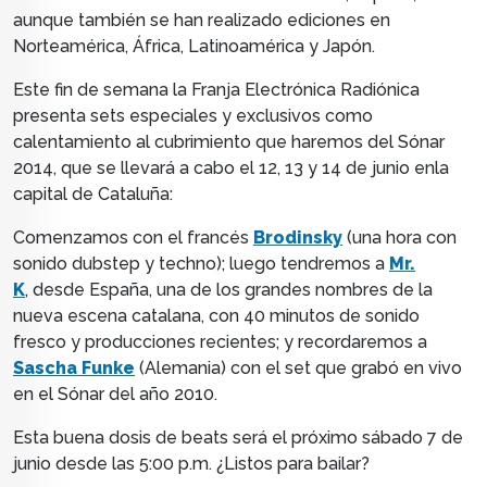
aunque también se han realizado ediciones en
Norteamérica, África, Latinoamérica y Japón.
Este fin de semana la Franja Electrónica Radiónica
presenta sets especiales y exclusivos como
calentamiento al cubrimiento que haremos del Sónar
2014, que se llevará a cabo el 12, 13 y 14 de junio enla
capital de Cataluña:
Comenzamos con el francés
Brodinsky
(una hora con
sonido dubstep y techno); luego tendremos a
Mr.
K
,
desde España,
una de los grandes nombres de la
nueva escena catalana, con 40 minutos de sonido
fresco y producciones recientes; y
recordaremos a
Sascha Funke
(Alemania) con el set que grabó en vivo
en el Sónar del año 2010.
Esta buena dosis de beats será el próximo sábado 7 de
junio desde las 5:00 p.m. ¿Listos para bailar?