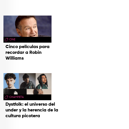
CINE
Cinco películas para
recordar a Robin
Williams
CHAMPETA
Dystfolk: el universo del
under y la herencia de la
cultura picotera