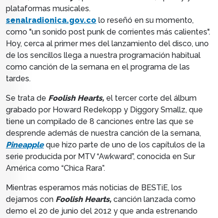
plataformas musicales.
senalradionica.gov.co
lo reseñó en su momento,
como
"un sonido post punk de corrientes más calientes".
Hoy, cerca al primer mes del lanzamiento del disco, uno
de los sencillos llega a nuestra programación habitual
como canción de la semana en el programa de las
tardes.
Se trata de
Foolish Hearts,
el tercer corte del álbum
grabado por Howard Redekopp y Diggory Smallz, que
tiene un compilado de 8 canciones entre las que se
desprende además de nuestra canción de la semana,
Pineapple
que hizo parte de uno de los capítulos de la
serie producida por MTV “Awkward”, conocida en Sur
América como “Chica Rara”.
Mientras esperamos más noticias de
BESTiE, los
dejamos con
Foolish Hearts,
canción lanzada como
demo el 20 de junio del 2012 y que anda estrenando