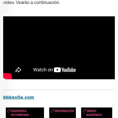
vídeo. Veánlo a continuación.
bbbestie.com
RADIÓNICA
INFORMACIÓN
TARDES
RECOMIENDA
RADIÓNICA