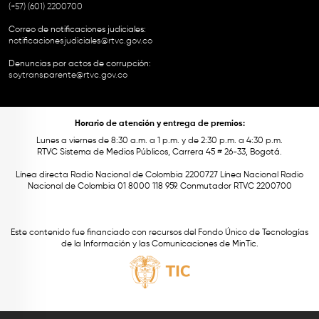
(+57) (601) 2200700
Correo de notificaciones judiciales:
notificacionesjudiciales@rtvc.gov.co
Denuncias por actos de corrupción:
soytransparente@rtvc.gov.co
Horario de atención y entrega de premios:
Lunes a viernes de 8:30 a.m. a 1 p.m. y de 2:30 p.m. a 4:30 p.m.
RTVC Sistema de Medios Públicos, Carrera 45 # 26-33, Bogotá.
Línea directa Radio Nacional de Colombia 2200727 Línea Nacional Radio
Nacional de Colombia 01 8000 118 959. Conmutador RTVC 2200700
Este contenido fue financiado con recursos del Fondo Único de Tecnologías
de la Información y las Comunicaciones de MinTic.