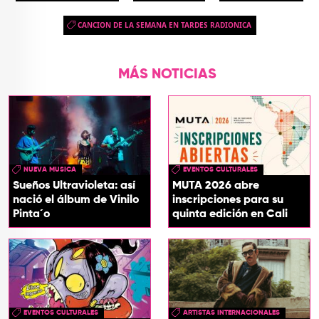
CANCION DE LA SEMANA EN TARDES RADIONICA
MÁS NOTICIAS
NUEVA MUSICA
EVENTOS CULTURALES
Sueños Ultravioleta: así
MUTA 2026 abre
nació el álbum de Vinilo
inscripciones para su
Pinta´o
quinta edición en Cali
EVENTOS CULTURALES
ARTISTAS INTERNACIONALES