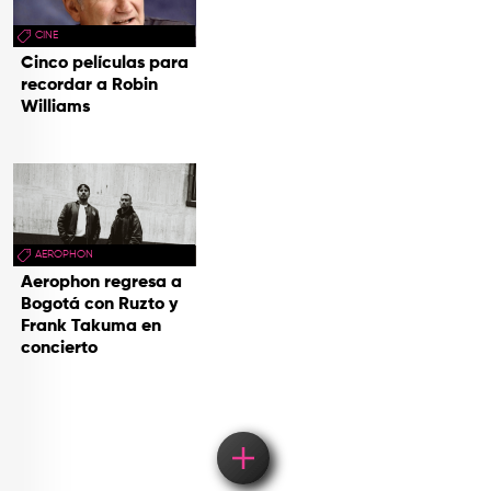
CINE
Cinco películas para
recordar a Robin
Williams
AEROPHON
Aerophon regresa a
Bogotá con Ruzto y
Frank Takuma en
concierto