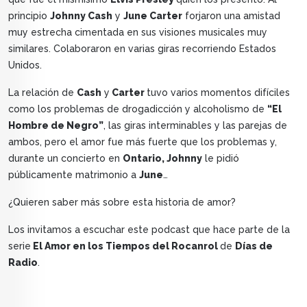
principio
Johnny Cash
y
June Carter
forjaron una amistad
muy estrecha cimentada en sus visiones musicales muy
similares. Colaboraron en varias giras recorriendo Estados
Unidos.
La relación de
Cash
y
Carter
tuvo varios momentos difíciles
como los problemas de drogadicción y alcoholismo de
“El
Hombre de Negro”
, las giras interminables y las parejas de
ambos, pero el amor fue más fuerte que los problemas y,
durante un concierto en
Ontario, Johnny
le pidió
públicamente matrimonio a
June
…
¿Quieren saber más sobre esta historia de amor?
Los invitamos a escuchar este podcast que hace parte de la
serie
El Amor en los Tiempos del Rocanrol
de
Días de
Radio
.