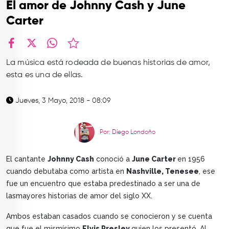
El amor de Johnny Cash y June
TOP
Carter
QUIÉNES SOMOS
CONTACTO
facebook
X
whatsapp
La música está rodeada de buenas historias de amor,
esta es una de ellas.
Jueves, 3 Mayo, 2018 - 08:09
Por: Diego Londoño
El cantante
Johnny Cash
conoció a
June Carter
en 1956
cuando debutaba como artista en
Nashville, Tenesee
, ese
fue un encuentro que estaba predestinado a ser una de
lasmayores historias de amor del siglo XX.
Ambos estaban casados cuando se conocieron y se cuenta
que fue el mismísimo
Elvis Presley
quien los presentó. Al