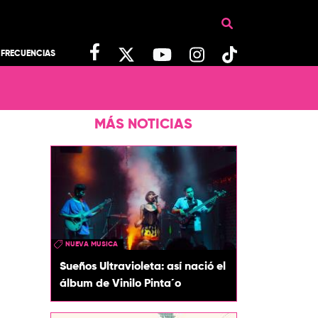
FRECUENCIAS
MÁS NOTICIAS
NUEVA MUSICA
Sueños Ultravioleta: así nació el
álbum de Vinilo Pinta´o