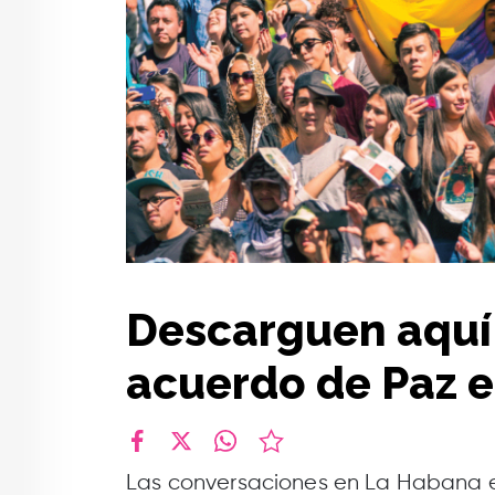
Descarguen aquí e
acuerdo de Paz 
facebook
X
whatsapp
Las conversaciones en La Habana es