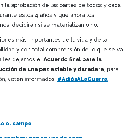
on la aprobación de las partes de todos y cada
urante estos 4 años y que ahora los
os, decidirán si se materializan o no.
iones más importantes de la vida y de la
ilidad y con total comprensión de lo que se va
ón les dejamos el
Acuerdo final para la
rucción de una paz estable y duradera
, para
ión, voten informados.
#AdiósALaGuerra
de el campo