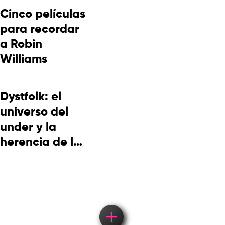
Cinco películas
para recordar
a Robin
Williams
Dystfolk: el
universo del
under y la
herencia de la
cultura
picotera