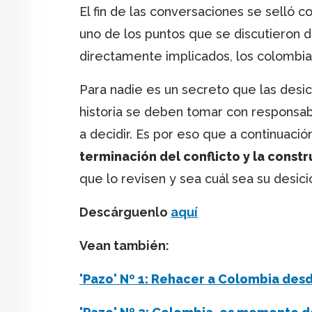
El fin de las conversaciones se selló c
uno de los puntos que se discutieron d
directamente implicados, los colombian
Para nadie es un secreto que las desic
historia se deben tomar con responsab
a decidir. Es por eso que a continuaci
terminación del conflicto y la const
que lo revisen y sea cuál sea su desic
Descárguenlo
aquí
Vean también:
'Pazo' Nº 1: Rehacer a Colombia des