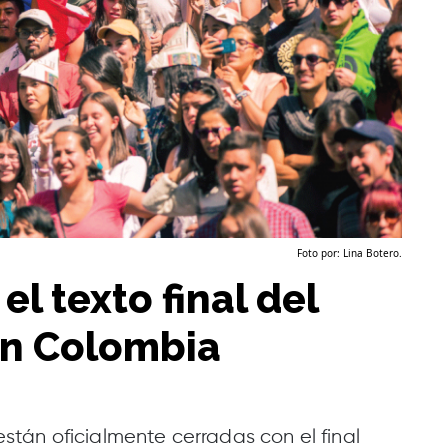
Foto por: Lina Botero.
l texto final del
en Colombia
tán oficialmente cerradas con el final